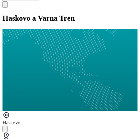
Haskovo a Varna Tren
Haskovo