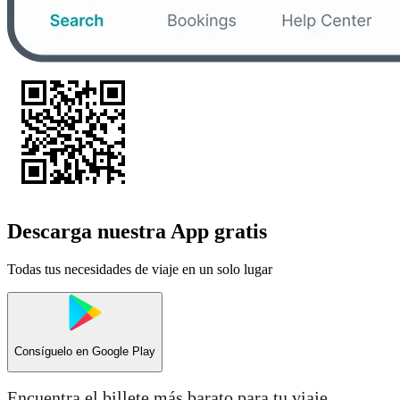
Descarga nuestra App gratis
Todas tus necesidades de viaje en un solo lugar
Consíguelo en
Google Play
Encuentra el billete más barato para tu viaje