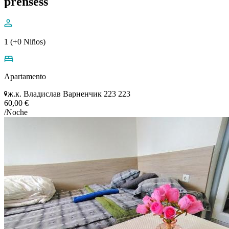
prensess
1 (+0 Niños)
Apartamento
ж.к. Владислав Варненчик 223 223
60,00 €
/Noche