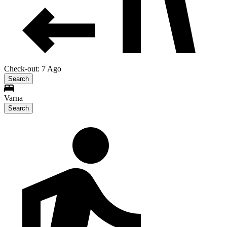
Check-out: 7 Ago
Search
Varna
Search