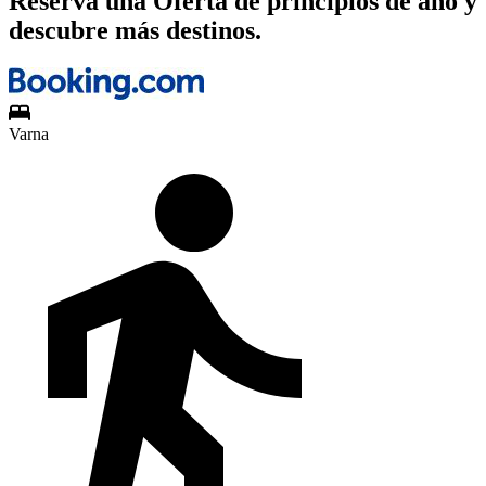
Reserva una Oferta de principios de año y
descubre más destinos.
Varna