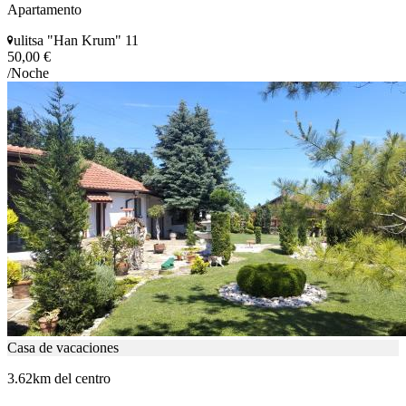
Apartamento
ulitsa "Han Krum" 11
50,00 €
/Noche
Casa de vacaciones
3.62km del centro