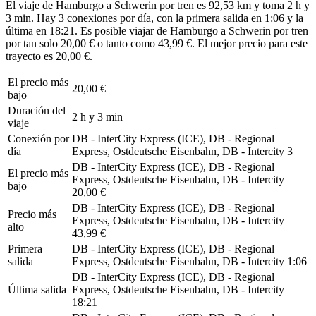
El viaje de Hamburgo a Schwerin por tren es 92,53 km y toma 2 h y
3 min. Hay 3 conexiones por día, con la primera salida en 1:06 y la
última en 18:21. Es posible viajar de Hamburgo a Schwerin por tren
por tan solo 20,00 € o tanto como 43,99 €. El mejor precio para este
trayecto es 20,00 €.
El precio más
20,00 €
bajo
Duración del
2 h y 3 min
viaje
Conexión por
DB - InterCity Express (ICE), DB - Regional
día
Express, Ostdeutsche Eisenbahn, DB - Intercity
3
DB - InterCity Express (ICE), DB - Regional
El precio más
Express, Ostdeutsche Eisenbahn, DB - Intercity
bajo
20,00 €
DB - InterCity Express (ICE), DB - Regional
Precio más
Express, Ostdeutsche Eisenbahn, DB - Intercity
alto
43,99 €
Primera
DB - InterCity Express (ICE), DB - Regional
salida
Express, Ostdeutsche Eisenbahn, DB - Intercity
1:06
DB - InterCity Express (ICE), DB - Regional
Última salida
Express, Ostdeutsche Eisenbahn, DB - Intercity
18:21