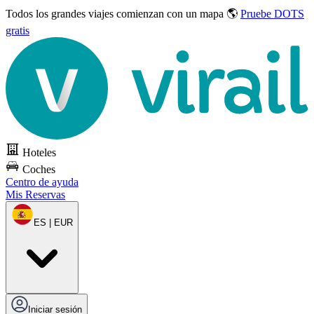
Todos los grandes viajes
comienzan con un mapa 🌎
Pruebe DOTS
gratis
Hoteles
Coches
Centro de ayuda
Mis Reservas
ES | EUR
Iniciar sesión