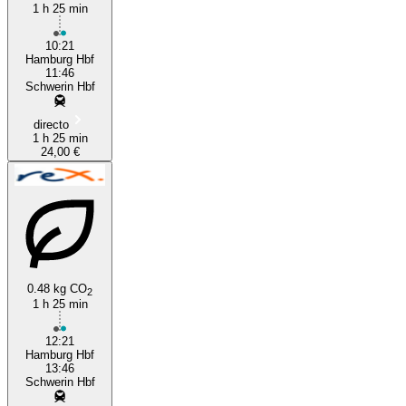
1 h 25 min
10:21
Hamburg Hbf
11:46
Schwerin Hbf
directo
1 h 25 min
24,00 €
0.48 kg CO
2
1 h 25 min
12:21
Hamburg Hbf
13:46
Schwerin Hbf