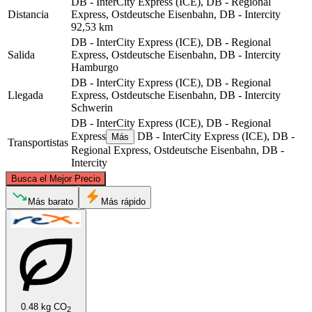
DB - InterCity Express (ICE), DB - Regional
Distancia
Express, Ostdeutsche Eisenbahn, DB - Intercity
92,53 km
DB - InterCity Express (ICE), DB - Regional
Salida
Express, Ostdeutsche Eisenbahn, DB - Intercity
Hamburgo
DB - InterCity Express (ICE), DB - Regional
Llegada
Express, Ostdeutsche Eisenbahn, DB - Intercity
Schwerin
DB - InterCity Express (ICE), DB - Regional
Express
DB - InterCity Express (ICE), DB -
Más
Transportistas
Regional Express, Ostdeutsche Eisenbahn, DB -
Intercity
©
CARTO
, ©
OpenStreetMap
contributors
Busca el Mejor Precio
Más barato
Más rápido
Schwerin
Hamburg
0.48 kg CO
2