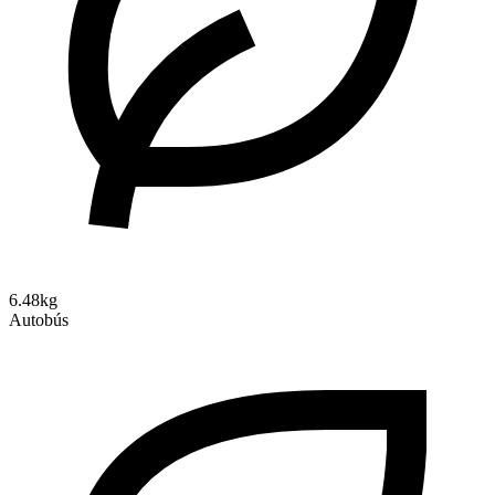
6.48kg
Autobús