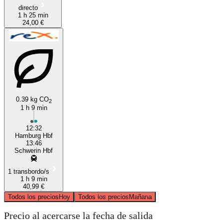
directo
1 h 25 min
24,00 €
0.39 kg CO
2
1 h 9 min
12:32
Hamburg Hbf
13:46
Schwerin Hbf
1 transbordo/s
1 h 9 min
40,99 €
Todos los precios
Hoy
Todos los precios
Mañana
Precio al acercarse la fecha de salida