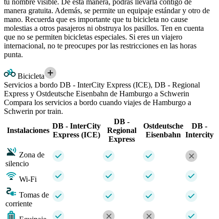
tu nombre visible. De esta manera, podrás llevarla contigo de
manera gratuita. Además, se permite un equipaje estándar y otro de
mano. Recuerda que es importante que tu bicicleta no cause
molestias a otros pasajeros ni obstruya los pasillos. Ten en cuenta
que no se permiten bicicletas especiales. Si eres un viajero
internacional, no te preocupes por las restricciones en las horas
punta.
Bicicleta
Servicios a bordo DB - InterCity Express (ICE), DB - Regional
Express y Ostdeutsche Eisenbahn de Hamburgo a Schwerin
Compara los servicios a bordo cuando viajes de Hamburgo a
Schwerin por train.
DB -
DB - InterCity
Ostdeutsche
DB -
Instalaciones
Regional
Express (ICE)
Eisenbahn
Intercity
Express
Zona de
silencio
Wi-Fi
Tomas de
corriente