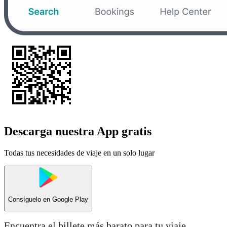
Descarga nuestra App gratis
Todas tus necesidades de viaje en un solo lugar
Consíguelo en
Google Play
Encuentra el billete más barato para tu viaje