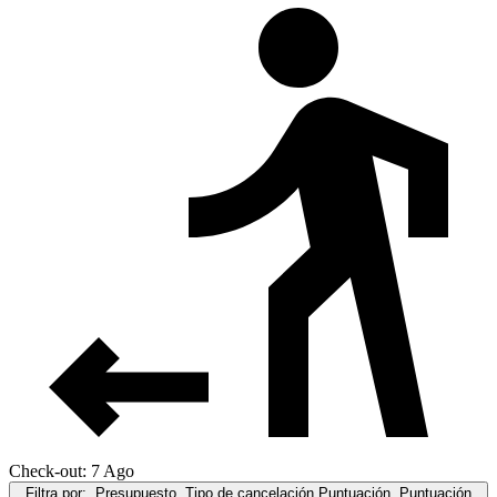
Check-out: 7 Ago
Filtra por:
Presupuesto, Tipo de cancelación,Puntuación, Puntuación