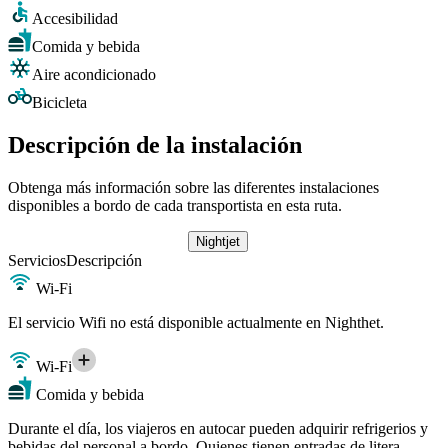
Accesibilidad
Comida y bebida
Aire acondicionado
Bicicleta
Descripción de la instalación
Obtenga más información sobre las diferentes instalaciones
disponibles a bordo de cada transportista en esta ruta.
Nightjet
Servicios
Descripción
Wi-Fi
El servicio Wifi no está disponible actualmente en Nighthet.
Wi-Fi
Comida y bebida
Durante el día, los viajeros en autocar pueden adquirir refrigerios y
bebidas del personal a bordo. Quienes tienen entradas de litera