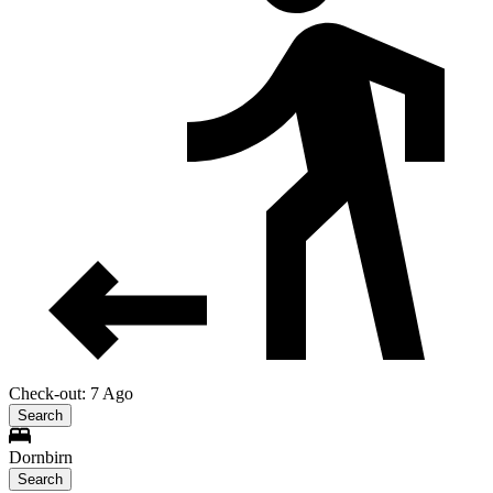
Check-out: 7 Ago
Search
Dornbirn
Search