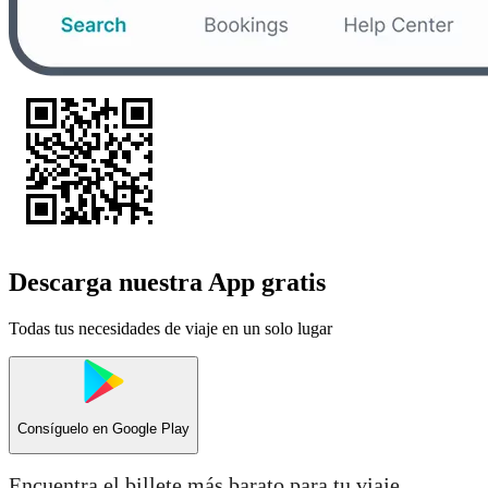
Descarga nuestra App gratis
Todas tus necesidades de viaje en un solo lugar
Consíguelo en
Google Play
Encuentra el billete más barato para tu viaje