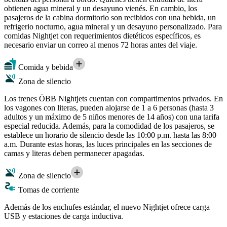
obtienen agua mineral y un desayuno vienés. En cambio, los
pasajeros de la cabina dormitorio son recibidos con una bebida, un
refrigerio nocturno, agua mineral y un desayuno personalizado. Para
comidas Nightjet con requerimientos dietéticos específicos, es
necesario enviar un correo al menos 72 horas antes del viaje.
Comida y bebida
Zona de silencio
Los trenes ÖBB Nightjets cuentan con compartimentos privados. En
los vagones con literas, pueden alojarse de 1 a 6 personas (hasta 3
adultos y un máximo de 5 niños menores de 14 años) con una tarifa
especial reducida. Además, para la comodidad de los pasajeros, se
establece un horario de silencio desde las 10:00 p.m. hasta las 8:00
a.m. Durante estas horas, las luces principales en las secciones de
camas y literas deben permanecer apagadas.
Zona de silencio
Tomas de corriente
Además de los enchufes estándar, el nuevo Nightjet ofrece carga
USB y estaciones de carga inductiva.