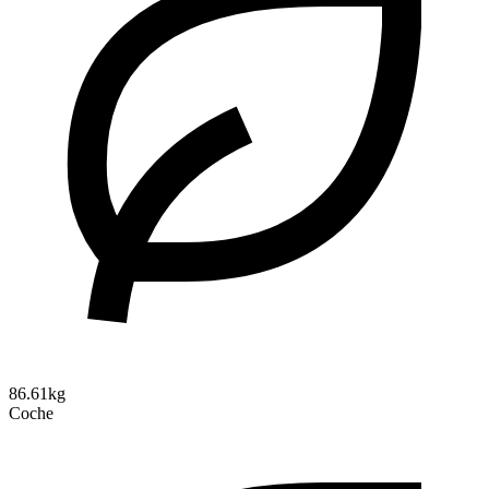
86.61kg
Coche