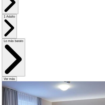
1 Adulto
Lo más barato
Ver más