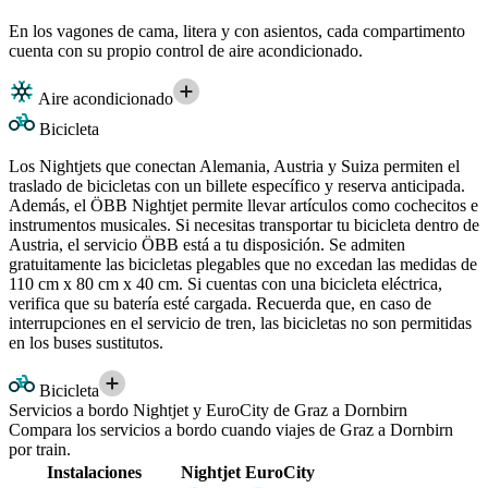
En los vagones de cama, litera y con asientos, cada compartimento
cuenta con su propio control de aire acondicionado.
Aire acondicionado
Bicicleta
Los Nightjets que conectan Alemania, Austria y Suiza permiten el
traslado de bicicletas con un billete específico y reserva anticipada.
Además, el ÖBB Nightjet permite llevar artículos como cochecitos e
instrumentos musicales. Si necesitas transportar tu bicicleta dentro de
Austria, el servicio ÖBB está a tu disposición. Se admiten
gratuitamente las bicicletas plegables que no excedan las medidas de
110 cm x 80 cm x 40 cm. Si cuentas con una bicicleta eléctrica,
verifica que su batería esté cargada. Recuerda que, en caso de
interrupciones en el servicio de tren, las bicicletas no son permitidas
en los buses sustitutos.
Bicicleta
Servicios a bordo Nightjet y EuroCity de Graz a Dornbirn
Compara los servicios a bordo cuando viajes de Graz a Dornbirn
por train.
Instalaciones
Nightjet
EuroCity