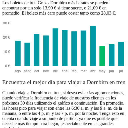
Los boletos de tren Graz - Dornbirn más baratos se pueden
Dornbirn
encontrar por tan solo 13,99 € si tiene suerte, o 21,09 € en
promedio. El boleto más caro puede costar tanto como 28,03 €.
Graz
Encuentra el mejor día para viajar a Dornbirn en tren
Cuando viaje a Dornbirn en tren, si desea evitar las aglomeraciones,
puede verificar la frecuencia de viaje de nuestros clientes en los
próximos 30 días utilizando el gráfico a continuación. En promedio,
las horas pico para viajar son entre las 6:30 a. m. y las 9 a. m. de la
mañana, o entre las 4 p. m. y las 7 p. m. por la noche. Tenga esto en
cuenta cuando viaje a su punto de partida, ya que es posible que
necesite más tiempo para llegar, ¡especialmente en las grandes