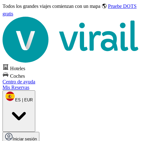
Todos los grandes viajes
comienzan con un mapa 🌎
Pruebe DOTS
gratis
Hoteles
Coches
Centro de ayuda
Mis Reservas
ES | EUR
Iniciar sesión