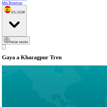
Mis Reservas
ES | EUR
Iniciar sesión
Gaya a Kharagpur Tren