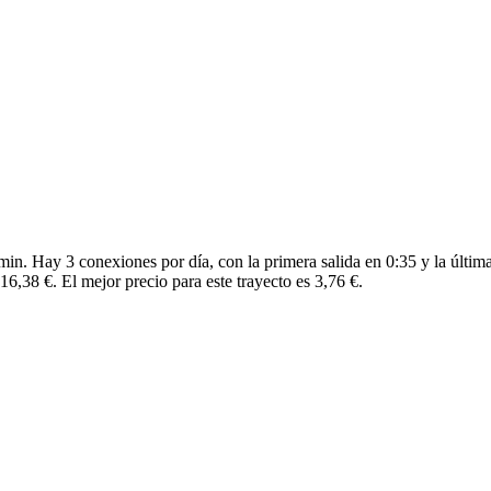
in. Hay 3 conexiones por día, con la primera salida en 0:35 y la última
6,38 €. El mejor precio para este trayecto es 3,76 €.