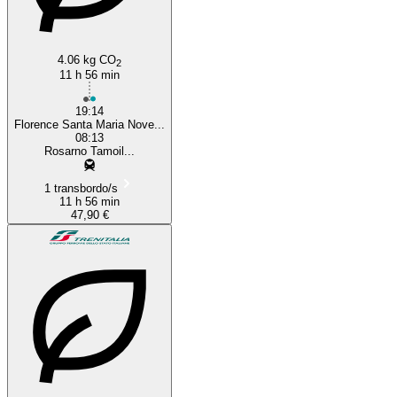
4.06 kg CO
2
11 h 56 min
19:14
Florence Santa Maria Nove...
08:13
Rosarno Tamoil...
1 transbordo/s
11 h 56 min
47,90 €