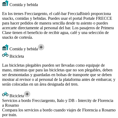
Comida y bebida
En los trenes Frecciargento, el café-bar FrecciaBistrò proporciona
snacks, comidas y bebidas. Puedes usar el portal Portale FRECCE
para hacer pedidos de manera sencilla desde tu asiento o puedes
acercarte directamente al personal del bar. Los pasajeros de Primera
Clase tienen el beneficio de recibir agua, café y una selección de
snacks de cortesía.
Comida y bebida
Bicicleta
Las bicicletas plegables pueden ser llevadas como equipaje de
mano, mientras que para las bicicletas que no son plegables, deben
ser desmontadas y guardadas en bolsas de transporte que se deben
mostrar al revisor o al personal de la plataforma antes de embarcar, y
serán colocadas en un área designada del tren.
Bicicleta
Servicios a bordo Frecciargento, Italo y DB - Intercity de Florencia
a Rosarno
Compara los servicios a bordo cuando viajes de Florencia a Rosarno
por train.