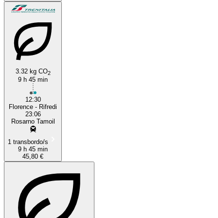
3.32 kg CO
2
9 h 45 min
12:30
Florence - Rifredi
23:06
Rosarno Tamoil
1 transbordo/s
9 h 45 min
45,80 €