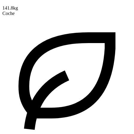
141.8kg
Coche