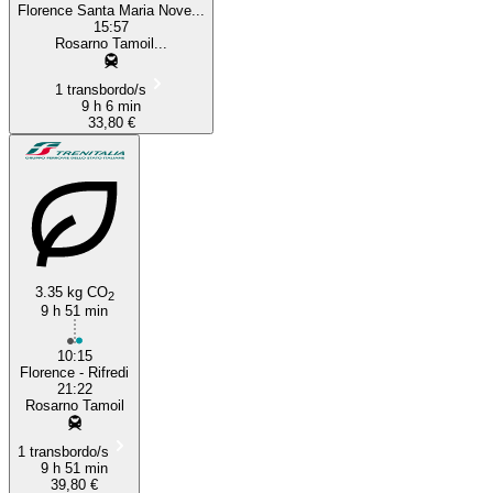
Florence Santa Maria Nove...
15:57
Rosarno Tamoil...
1 transbordo/s
9 h 6 min
33,80 €
3.35 kg CO
2
9 h 51 min
10:15
Florence - Rifredi
21:22
Rosarno Tamoil
1 transbordo/s
9 h 51 min
39,80 €