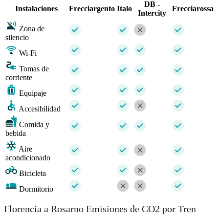
DB -
Instalaciones
Frecciargento
Italo
Frecciarossa
Intercity
Zona de
silencio
Wi-Fi
Tomas de
corriente
Equipaje
Accesibilidad
Comida y
bebida
Aire
acondicionado
Bicicleta
Dormitorio
Florencia a Rosarno Emisiones de CO2 por Tren