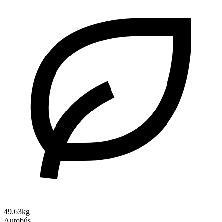
49.63kg
Autobús