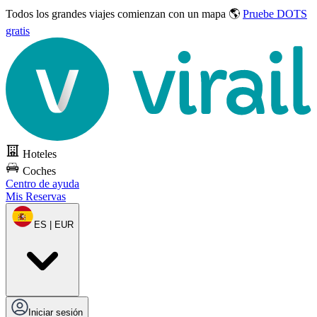
Todos los grandes viajes
comienzan con un mapa 🌎
Pruebe DOTS
gratis
Hoteles
Coches
Centro de ayuda
Mis Reservas
ES | EUR
Iniciar sesión