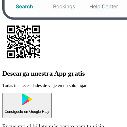
Descarga nuestra App gratis
Todas tus necesidades de viaje en un solo lugar
Consíguelo en
Google Play
Encuentra el billete más barato para tu viaje