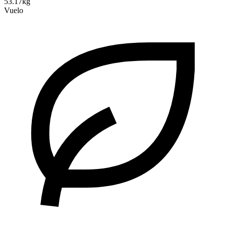
53.17kg
Vuelo