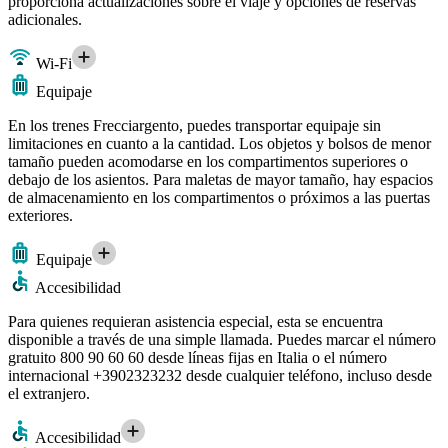
proporciona actualizaciones sobre el viaje y opciones de reservas
adicionales.
Wi-Fi
Equipaje
En los trenes Frecciargento, puedes transportar equipaje sin
limitaciones en cuanto a la cantidad. Los objetos y bolsos de menor
tamaño pueden acomodarse en los compartimentos superiores o
debajo de los asientos. Para maletas de mayor tamaño, hay espacios
de almacenamiento en los compartimentos o próximos a las puertas
exteriores.
Equipaje
Accesibilidad
Para quienes requieran asistencia especial, esta se encuentra
disponible a través de una simple llamada. Puedes marcar el número
gratuito 800 90 60 60 desde líneas fijas en Italia o el número
internacional +3902323232 desde cualquier teléfono, incluso desde
el extranjero.
Accesibilidad