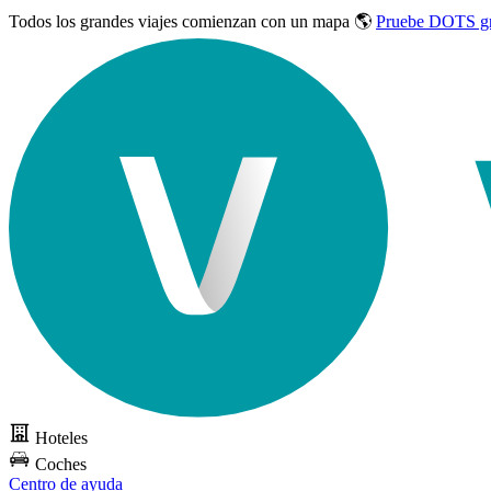
Todos los grandes viajes
comienzan con un mapa 🌎
Pruebe DOTS gr
Hoteles
Coches
Centro de ayuda