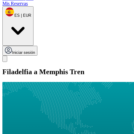
Mis Reservas
ES | EUR
Iniciar sesión
Filadelfia a Memphis Tren