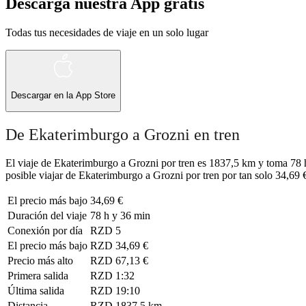
Descarga nuestra App gratis
Todas tus necesidades de viaje en un solo lugar
Descargar en la
App Store
De Ekaterimburgo a Grozni en tren
El viaje de Ekaterimburgo a Grozni por tren es 1837,5 km y toma 78 h
posible viajar de Ekaterimburgo a Grozni por tren por tan solo 34,69 €
El precio más bajo
34,69 €
Duración del viaje
78 h y 36 min
Conexión por día
RZD
5
El precio más bajo
RZD
34,69 €
Precio más alto
RZD
67,13 €
Primera salida
RZD
1:32
Última salida
RZD
19:10
Distancia
RZD
1837,5 km