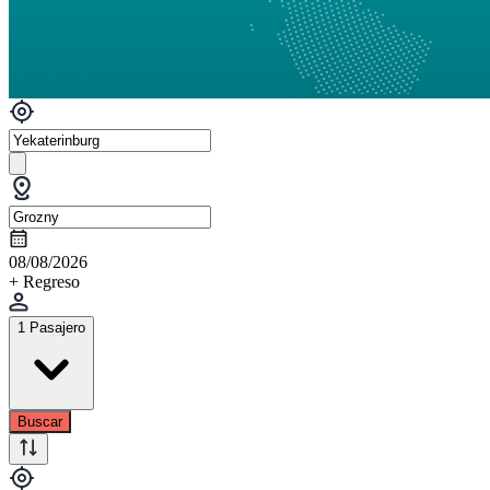
08/08/2026
+ Regreso
1 Pasajero
Buscar