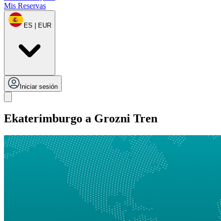
Mis Reservas
ES | EUR
Iniciar sesión
Ekaterimburgo a Grozni Tren