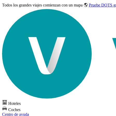
Todos los grandes viajes
comienzan con un mapa 🌎
Pruebe DOTS gr
Hoteles
Coches
Centro de ayuda