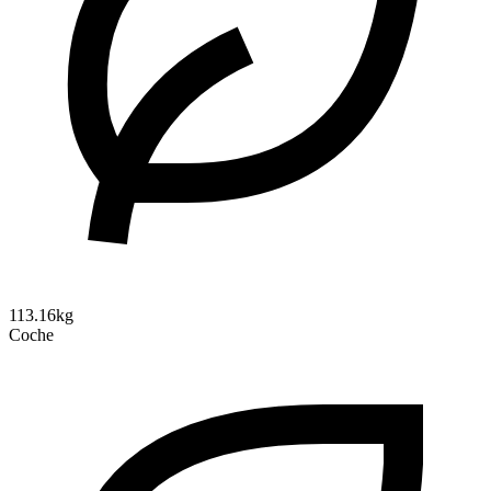
113.16kg
Coche