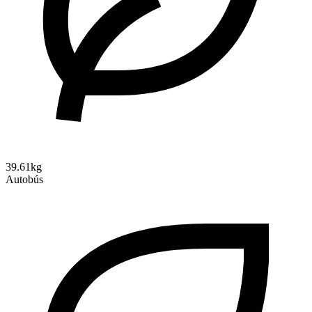
39.61kg
Autobús