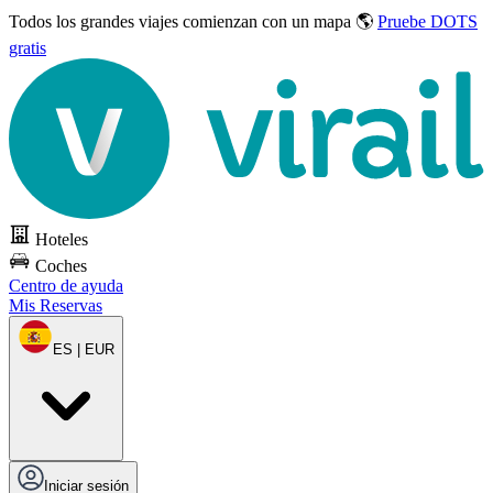
Todos los grandes viajes
comienzan con un mapa 🌎
Pruebe DOTS
gratis
Hoteles
Coches
Centro de ayuda
Mis Reservas
ES | EUR
Iniciar sesión