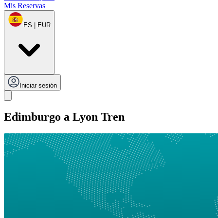
Mis Reservas
ES | EUR
Iniciar sesión
Edimburgo a Lyon Tren