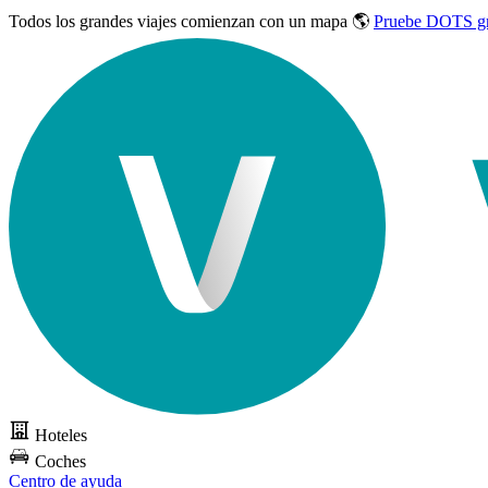
Todos los grandes viajes
comienzan con un mapa 🌎
Pruebe DOTS gr
Hoteles
Coches
Centro de ayuda