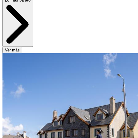
Lo más barato
Ver más