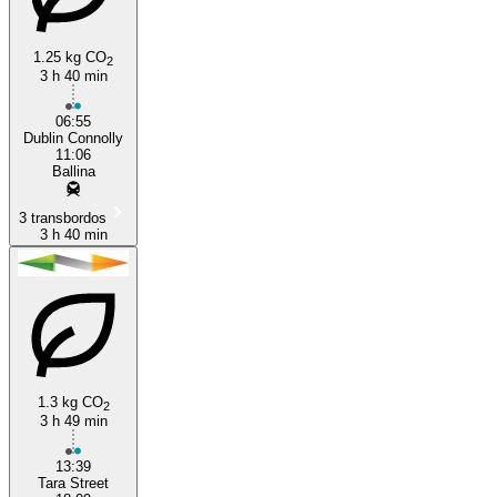
1.25 kg CO
2
3 h 40 min
06:55
Dublin Connolly
11:06
Ballina
3 transbordos
3 h 40 min
1.3 kg CO
2
3 h 49 min
13:39
Tara Street