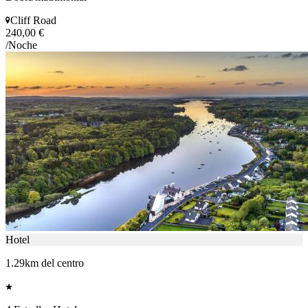
Cliff Road
240,00 €
/Noche
Hotel
1.29km del centro