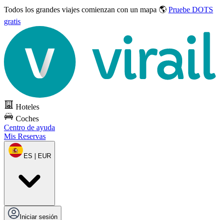
Todos los grandes viajes
comienzan con un mapa 🌎
Pruebe DOTS
gratis
Hoteles
Coches
Centro de ayuda
Mis Reservas
ES | EUR
Iniciar sesión