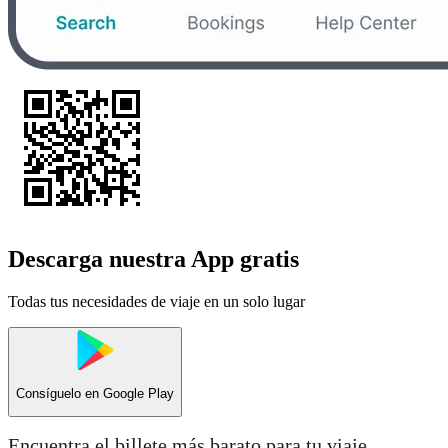
Descarga nuestra App gratis
Todas tus necesidades de viaje en un solo lugar
Consíguelo en
Google Play
Encuentra el billete más barato para tu viaje