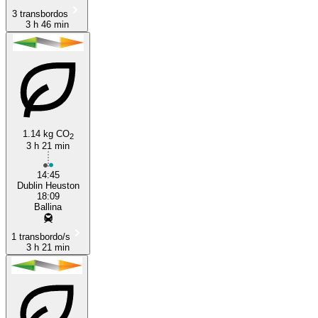
3 transbordos
3 h 46 min
1.14 kg CO
2
3 h 21 min
14:45
Dublin Heuston
18:09
Ballina
1 transbordo/s
3 h 21 min