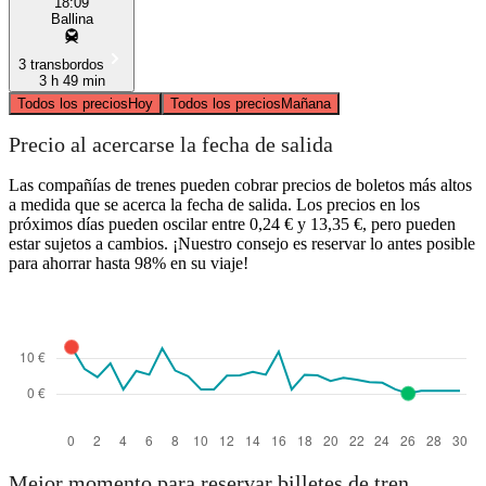
18:09
Ballina
3 transbordos
3 h 49 min
Todos los precios
Hoy
Todos los precios
Mañana
Precio al acercarse la fecha de salida
Las compañías de trenes pueden cobrar precios de boletos más altos
a medida que se acerca la fecha de salida. Los precios en los
próximos días pueden oscilar entre 0,24 € y 13,35 €, pero pueden
estar sujetos a cambios. ¡Nuestro consejo es reservar lo antes posible
para ahorrar hasta 98% en su viaje!
Mejor momento para reservar billetes de tren