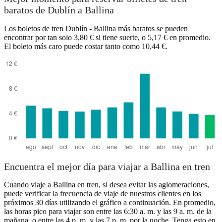
baratos de Dublín a Ballina
Los boletos de tren Dublín - Ballina más baratos se pueden
encontrar por tan solo 3,80 € si tiene suerte, o 5,17 € en promedio.
El boleto más caro puede costar tanto como 10,44 €.
Encuentra el mejor día para viajar a Ballina en tren
Cuando viaje a Ballina en tren, si desea evitar las aglomeraciones,
puede verificar la frecuencia de viaje de nuestros clientes en los
próximos 30 días utilizando el gráfico a continuación. En promedio,
las horas pico para viajar son entre las 6:30 a. m. y las 9 a. m. de la
mañana, o entre las 4 p. m. y las 7 p. m. por la noche. Tenga esto en