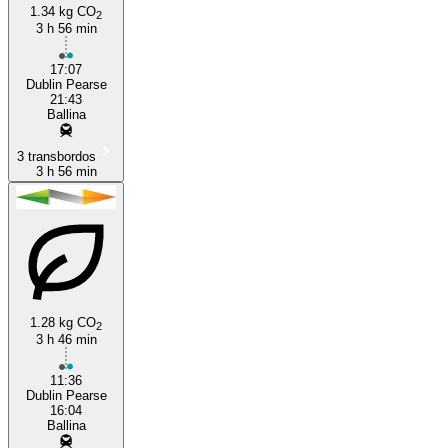
1.34 kg CO
2
3 h 56 min
Dublin
17:07
Dublin Pearse
21:43
Ballina
3 transbordos
3 h 56 min
1.28 kg CO
2
3 h 46 min
11:36
Dublin Pearse
16:04
Ballina