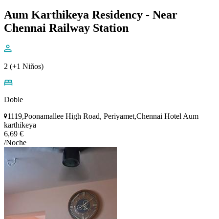
Aum Karthikeya Residency - Near
Chennai Railway Station
2 (+1 Niños)
Doble
1119,Poonamallee High Road, Periyamet,Chennai Hotel Aum
karthikeya
6,69 €
/Noche