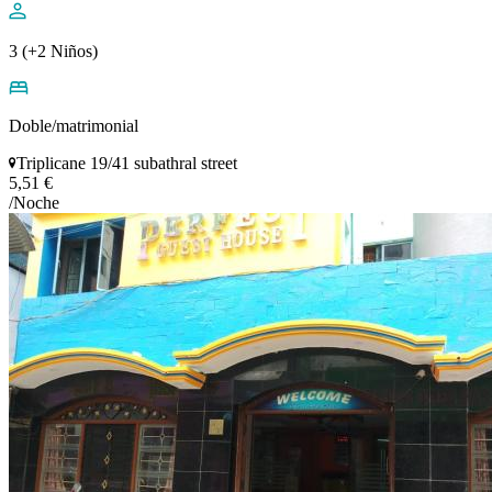
3 (+2 Niños)
Doble/matrimonial
Triplicane 19/41 subathral street
5,51 €
/Noche