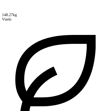
148.27kg
Vuelo