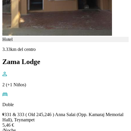
Hotel
3.33km del centro
Zama Lodge
2 (+1 Niños)
Doble
331 & 333 ( Old 245,246 ) Anna Salai (Opp. Kamaraj Memorial
Hall), Teynampet
5,46 €
/Noche