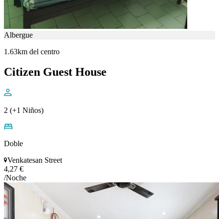
Albergue
1.63km del centro
Citizen Guest House
2 (+1 Niños)
Doble
Venkatesan Street
4,27 €
/Noche