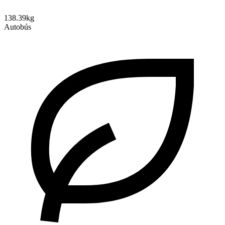
138.39kg
Autobús