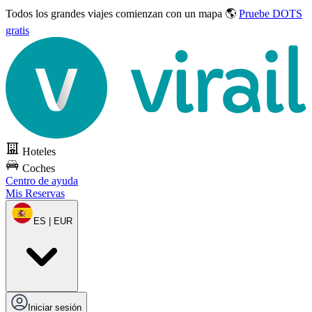
Todos los grandes viajes
comienzan con un mapa 🌎
Pruebe DOTS
gratis
Hoteles
Coches
Centro de ayuda
Mis Reservas
ES | EUR
Iniciar sesión