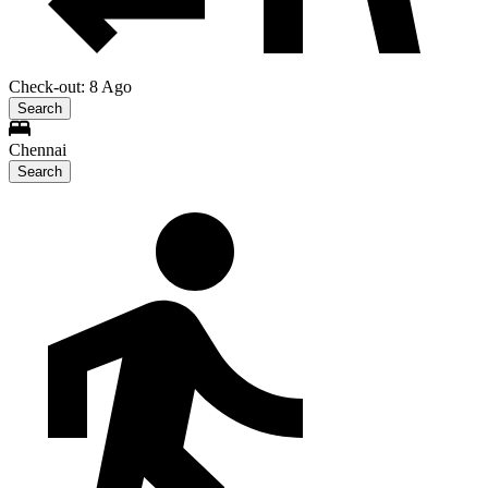
Check-out: 8 Ago
Search
Chennai
Search