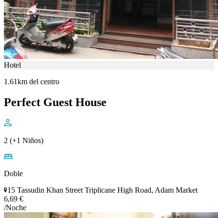
Hotel
1.61km del centro
Perfect Guest House
2 (+1 Niños)
Doble
15 Tassudin Khan Street Triplicane High Road, Adam Market
6,69 €
/Noche