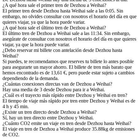
¿A qué hora sale el primer tren de Dezhou a Weihai?
El primer tren desde Dezhou hasta Weihai sale a las 0:05. Sin
embargo, no olvides consultar con nosotros el horario del día en que
quieres viajar, ya que la hora puede variar.
¿A qué hora sale el último tren de Dezhou a Weihai?
El último tren de Dezhou a Weihai sale a las 11:34. Sin embargo,
asegúrate de consultar con nosotros el horario del día en que quieres
viajar, ya que la hora puede variar.
¿Debo reservar mi billete con antelación desde Dezhou hasta
Weihai?
Si puedes, te recomendamos que reserves tu billete lo antes posible
para asegurarte un mayor ahorro. El billete de tren más barato que
hemos encontrado es de 13,61 €, pero puede estar sujeto a cambios
dependiendo de la demanda.
¿Cuántas conexiones directas van de Dezhou a Weihai?
Hay una media de 3 desde Dezhou para ir a Weihai.
¿Cuál es el trayecto más rápido entre Dezhou y Weihai en tren?
El tiempo de viaje más rápido por tren entre Dezhou y Weihai es de
4 h y 45 min.
¿Existe un tren directo desde Dezhou a Weihai?
Sí, hay un tren directo entre Dezhou y Weihai.
¿Cuánto CO2 emite un viaje en tren desde Dezhou hasta Weihai?
El viaje en tren de Dezhou a Weihai produce 35.88kg de emisiones
de CO2.