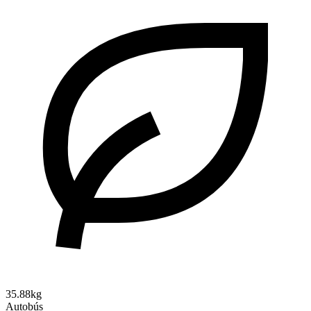
35.88kg
Autobús