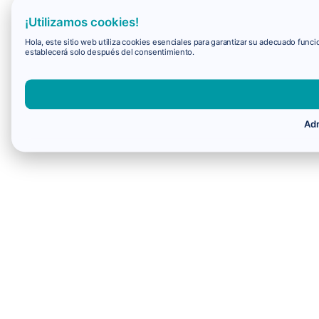
¡Utilizamos cookies!
Hola, este sitio web utiliza cookies esenciales para garantizar su adecuado fun
establecerá solo después del consentimiento.
Adm