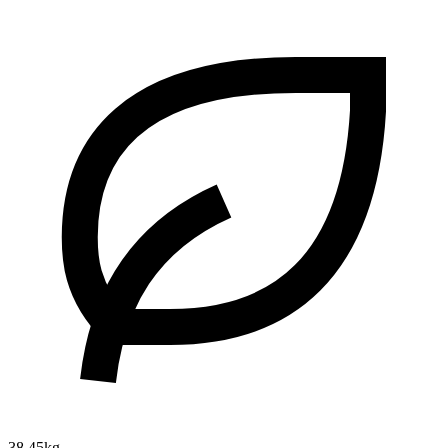
38.45kg