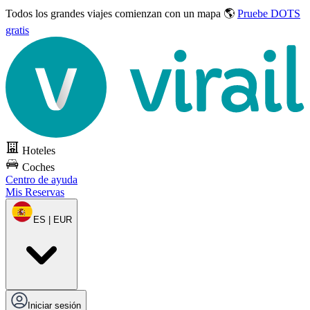
Todos los grandes viajes
comienzan con un mapa 🌎
Pruebe DOTS
gratis
Hoteles
Coches
Centro de ayuda
Mis Reservas
ES | EUR
Iniciar sesión