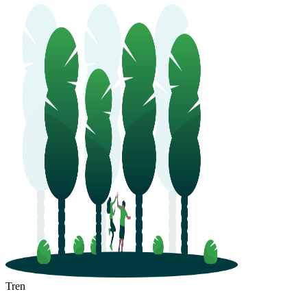
Weihai
Dezhou
Tren