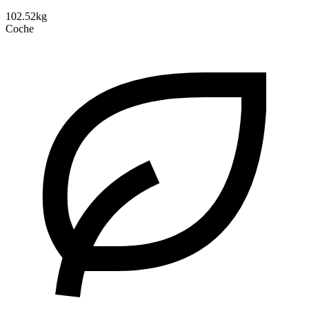
102.52kg
Coche