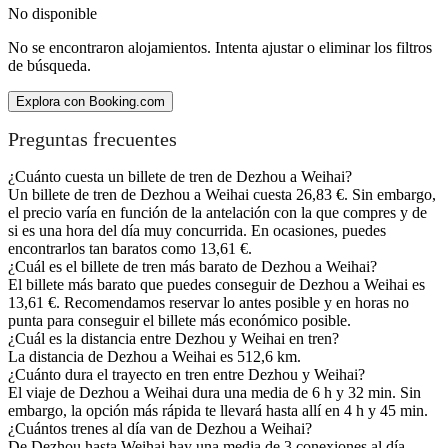
No disponible
No se encontraron alojamientos. Intenta ajustar o eliminar los filtros
de búsqueda.
Explora con Booking.com
Preguntas frecuentes
¿Cuánto cuesta un billete de tren de Dezhou a Weihai?
Un billete de tren de Dezhou a Weihai cuesta 26,83 €. Sin embargo,
el precio varía en función de la antelación con la que compres y de
si es una hora del día muy concurrida. En ocasiones, puedes
encontrarlos tan baratos como 13,61 €.
¿Cuál es el billete de tren más barato de Dezhou a Weihai?
El billete más barato que puedes conseguir de Dezhou a Weihai es
13,61 €. Recomendamos reservar lo antes posible y en horas no
punta para conseguir el billete más económico posible.
¿Cuál es la distancia entre Dezhou y Weihai en tren?
La distancia de Dezhou a Weihai es 512,6 km.
¿Cuánto dura el trayecto en tren entre Dezhou y Weihai?
El viaje de Dezhou a Weihai dura una media de 6 h y 32 min. Sin
embargo, la opción más rápida te llevará hasta allí en 4 h y 45 min.
¿Cuántos trenes al día van de Dezhou a Weihai?
De Dezhou hasta Weihai hay una media de 3 conexiones al día.