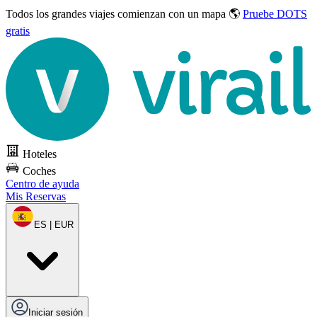
Todos los grandes viajes
comienzan con un mapa 🌎
Pruebe DOTS
gratis
Hoteles
Coches
Centro de ayuda
Mis Reservas
ES | EUR
Iniciar sesión