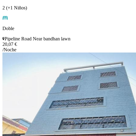
2 (+1 Niños)
Doble
Pipeline Road Near bandhan lawn
20,07 €
/Noche