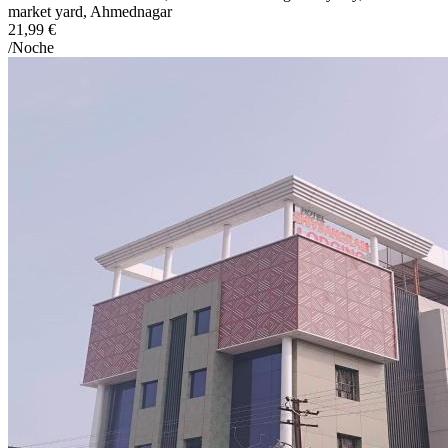
market yard, Ahmednagar
21,99 €
/Noche