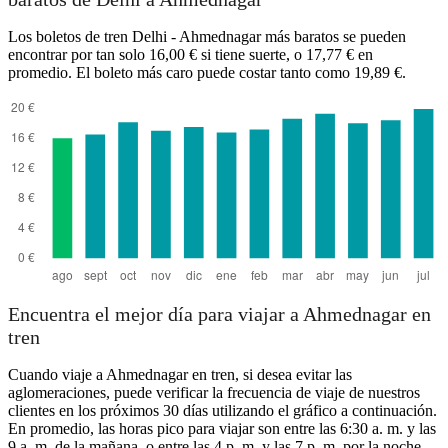
Los boletos de tren Delhi - Ahmednagar más baratos se pueden
encontrar por tan solo 16,00 € si tiene suerte, o 17,77 € en
promedio. El boleto más caro puede costar tanto como 19,89 €.
Ahmednagar
Encuentra el mejor día para viajar a Ahmednagar en
tren
Cuando viaje a Ahmednagar en tren, si desea evitar las
aglomeraciones, puede verificar la frecuencia de viaje de nuestros
clientes en los próximos 30 días utilizando el gráfico a continuación.
En promedio, las horas pico para viajar son entre las 6:30 a. m. y las
9 a. m. de la mañana, o entre las 4 p. m. y las 7 p. m. por la noche.