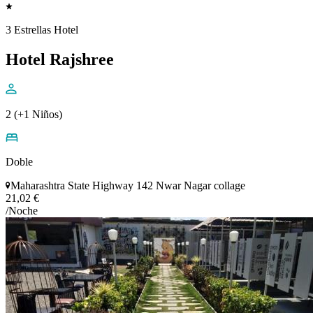
3 Estrellas Hotel
Hotel Rajshree
2 (+1 Niños)
Doble
Maharashtra State Highway 142 Nwar Nagar collage
21,02 €
/Noche