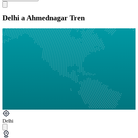
Delhi a Ahmednagar Tren
Delhi