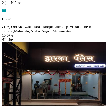
2 (+1 Niños)
Doble
126, Old Maliwada Road Bhople lane, opp. vishal Ganesh
Temple,Maliwada, Ahilya Nagar, Maharashtra
16,67 €
/Noche