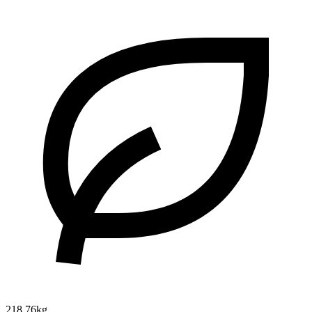
218.76kg