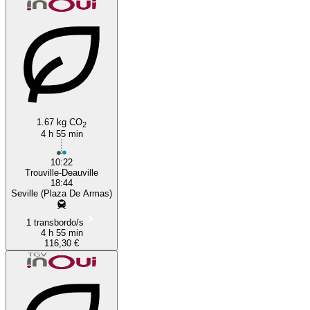
1.67 kg CO
2
4 h 55 min
10:22
Trouville-Deauville
18:44
Seville (Plaza De Armas)
1 transbordo/s
4 h 55 min
116,30 €