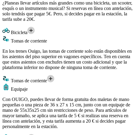
¿Planeas llevar artículos más grandes como una bicicleta, un scooter,
esquís o un instrumento musical? Si reservas en línea con antelación,
solo tendrás que pagar 5€. Pero, si decides pagar en la estación, la
tarifa sube a 20€.
Bicicleta
Tomas de corriente
En los trenes Ouigo, las tomas de corriente solo están disponibles en
los asientos del piso superior en vagones específicos. Ten en cuenta
que estos asientos con enchufes tienen un costo adicional y que la
plataforma inferior no dispone de ninguna toma de corriente.
Tomas de corriente
Equipaje
Con OUIGO, puedes llevar de forma gratuita dos maletas de mano
pequeñas o una pieza de 36 x 27 x 15 cm, junto con un equipaje de
mano de 55x35x25 cm sin restricciones de peso. Para artículos de
mayor tamaño, se aplica una tarifa de 5 € si realizas una reserva en
línea con antelación, y esta tarifa aumenta a 20 € si decides pagar
personalmente en la estación.