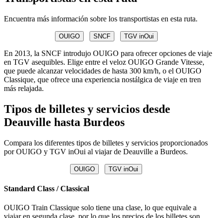
Encuentra más información sobre los transportistas en esta ruta.
OUIGO
SNCF
TGV inOui
En 2013, la SNCF introdujo OUIGO para ofrecer opciones de viaje
en TGV asequibles. Elige entre el veloz OUIGO Grande Vitesse,
que puede alcanzar velocidades de hasta 300 km/h, o el OUIGO
Classique, que ofrece una experiencia nostálgica de viaje en tren
más relajada.
Tipos de billetes y servicios desde
Deauville hasta Burdeos
Compara los diferentes tipos de billetes y servicios proporcionados
por OUIGO y TGV inOui al viajar de Deauville a Burdeos.
OUIGO
TGV inOui
Standard Class / Classical
OUIGO Train Classique solo tiene una clase, lo que equivale a
viajar en segunda clase, por lo que los precios de los billetes son