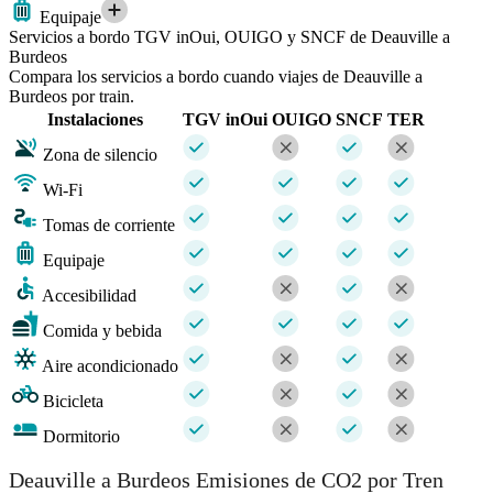
Equipaje
Servicios a bordo TGV inOui, OUIGO y SNCF de Deauville a
Burdeos
Compara los servicios a bordo cuando viajes de Deauville a
Burdeos por train.
Instalaciones
TGV inOui
OUIGO
SNCF
TER
Zona de silencio
Wi-Fi
Tomas de corriente
Equipaje
Accesibilidad
Comida y bebida
Aire acondicionado
Bicicleta
Dormitorio
Deauville a Burdeos Emisiones de CO2 por Tren