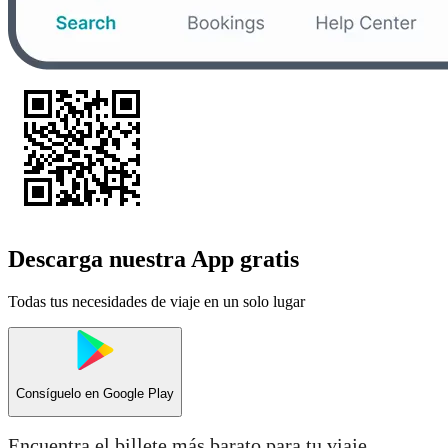
Descarga nuestra App gratis
Todas tus necesidades de viaje en un solo lugar
Consíguelo en
Google Play
Encuentra el billete más barato para tu viaje