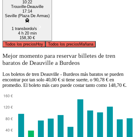
10:22
Trouville-Deauville
17:14
Seville (Plaza De Armas)
1 transbordo/s
4 h 20 min
158,30 €
Todos los precios
Hoy
Todos los precios
Mañana
Mejor momento para reservar billetes de tren
baratos de Deauville a Burdeos
Los boletos de tren Deauville - Burdeos más baratos se pueden
encontrar por tan solo 40,00 € si tiene suerte, o 90,78 € en
promedio. El boleto más caro puede costar tanto como 148,70 €.