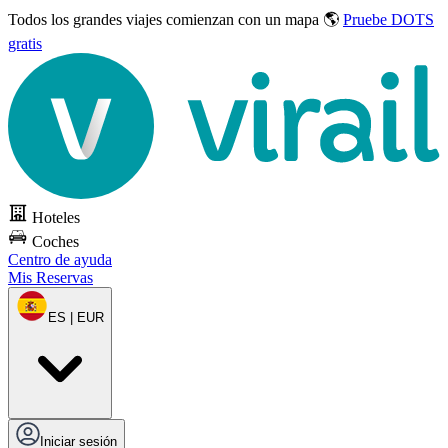
Todos los grandes viajes
comienzan con un mapa 🌎
Pruebe DOTS
gratis
Hoteles
Coches
Centro de ayuda
Mis Reservas
ES | EUR
Iniciar sesión