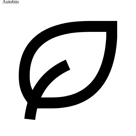
Autobús