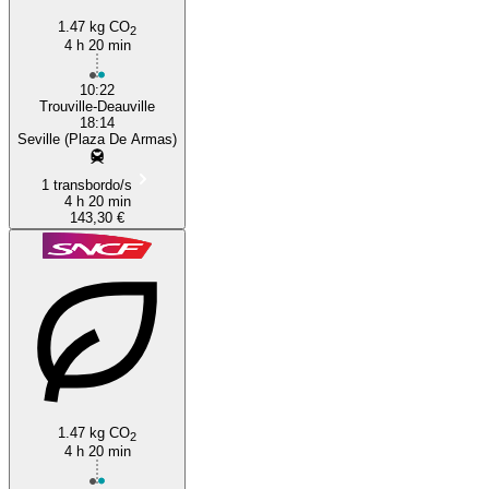
1.47 kg CO
2
4 h 20 min
10:22
Trouville-Deauville
18:14
Seville (Plaza De Armas)
1 transbordo/s
4 h 20 min
143,30 €
1.47 kg CO
2
4 h 20 min