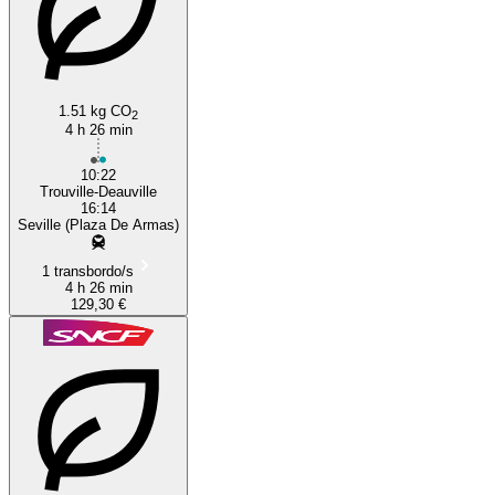
1.51 kg CO
2
4 h 26 min
10:22
Trouville-Deauville
16:14
Seville (Plaza De Armas)
1 transbordo/s
4 h 26 min
129,30 €