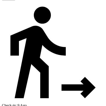
Check-in: 9 Ago