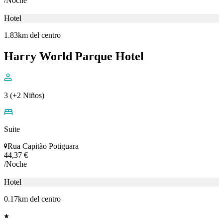
Hotel
2.02km del centro
Joris Hotel
2 (+1 Niños)
Doble