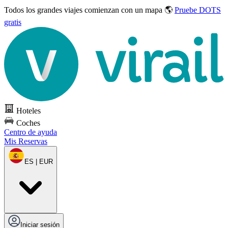
Todos los grandes viajes
comienzan con un mapa 🌎
Pruebe DOTS
gratis
Hoteles
Coches
Centro de ayuda
Mis Reservas
ES | EUR
Iniciar sesión