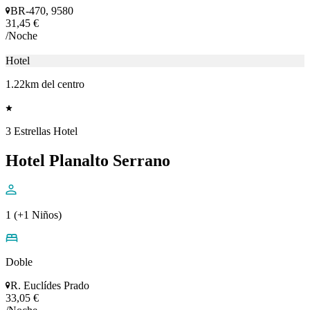
4 Estrellas Apartamento
Hotel Paris
1 (+0 Niños)
Apartamento
1026 Avenida Coronel Vidal Ramos
41,06 €
/Noche