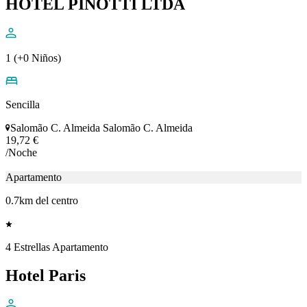
Hotel
1.18km del centro
HOTEL PINOTTI LTDA
1 (+0 Niños)