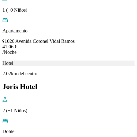
Sencilla
Salomão C. Almeida Salomão C. Almeida
19,72 €
/Noche
Apartamento
0.7km del centro