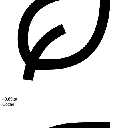
48.89kg
Coche