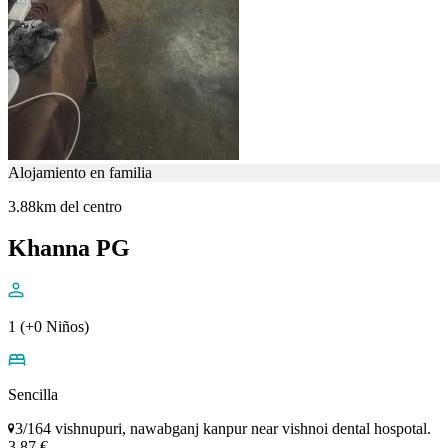
Alojamiento en familia
3.88km del centro
Khanna PG
1 (+0 Niños)
Sencilla
3/164 vishnupuri, nawabganj kanpur near vishnoi dental hospotal.
3,87 €