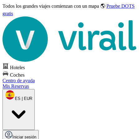
Todos los grandes viajes
comienzan con un mapa 🌎
Pruebe DOTS
gratis
Hoteles
Coches
Centro de ayuda
Mis Reservas
ES | EUR
Iniciar sesión