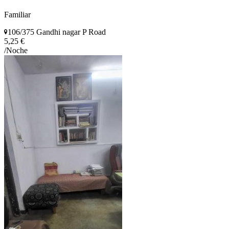
Familiar
106/375 Gandhi nagar P Road
5,25 €
/Noche