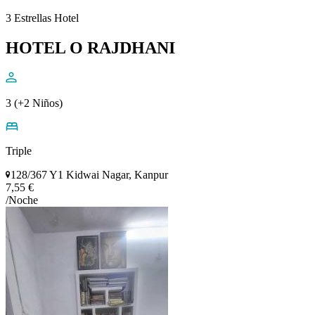
3 Estrellas Hotel
HOTEL O RAJDHANI
3 (+2 Niños)
Triple
128/367 Y1 Kidwai Nagar, Kanpur
7,55 €
/Noche