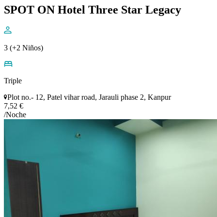
SPOT ON Hotel Three Star Legacy
3 (+2 Niños)
Triple
Plot no.- 12, Patel vihar road, Jarauli phase 2, Kanpur
7,52 €
/Noche