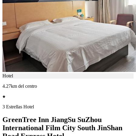
Hotel
4.27km del centro
3 Estrellas Hotel
GreenTree Inn JiangSu SuZhou
International Film City South JinShan