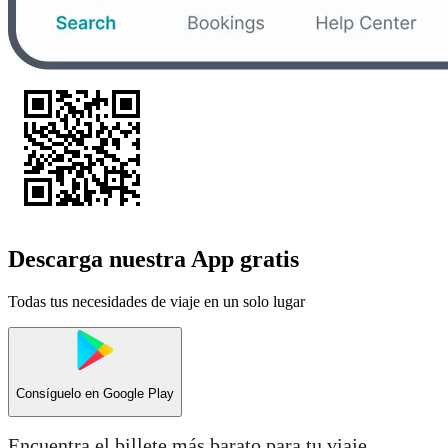
Descarga nuestra App gratis
Todas tus necesidades de viaje en un solo lugar
Consíguelo en
Google Play
Encuentra el billete más barato para tu viaje