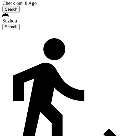
Check-out: 8 Ago
Search
Suzhou
Search