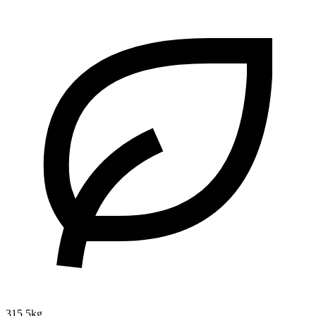
315.5kg