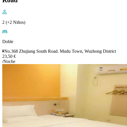
2 (+2 Niños)
Doble
No.368 Zhujiang South Road. Mudu Town, Wuzhong District
23,50 €
/Noche