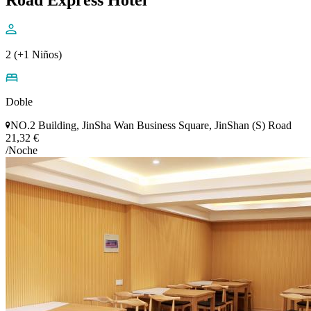
Road Express Hotel
2 (+1 Niños)
Doble
NO.2 Building, JinSha Wan Business Square, JinShan (S) Road
21,32 €
/Noche