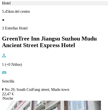
Hotel
5.45km del centro
3 Estrellas Hotel
GreenTree Inn Jiangsu Suzhou Mudu
Ancient Street Express Hotel
1 (+0 Niños)
Sencilla
No 29, South CuiFang street, Mudu town
22,47 €
/Noche