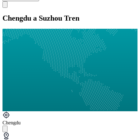
Chengdu a Suzhou Tren
Chengdu