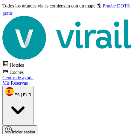
Todos los grandes viajes
comienzan con un mapa 🌎
Pruebe DOTS
gratis
Hoteles
Coches
Centro de ayuda
Mis Reservas
ES | EUR
Iniciar sesión