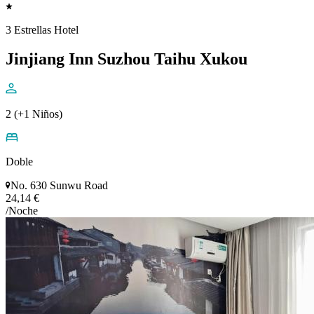
3 Estrellas Hotel
Jinjiang Inn Suzhou Taihu Xukou
2 (+1 Niños)
Doble
No. 630 Sunwu Road
24,14 €
/Noche