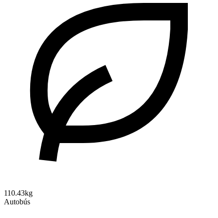
110.43kg
Autobús