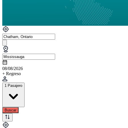
08/08/2026
+ Regreso
1 Pasajero
Buscar