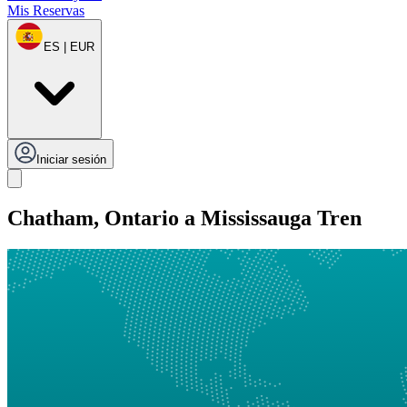
Mis Reservas
ES | EUR
Iniciar sesión
Chatham, Ontario a Mississauga Tren