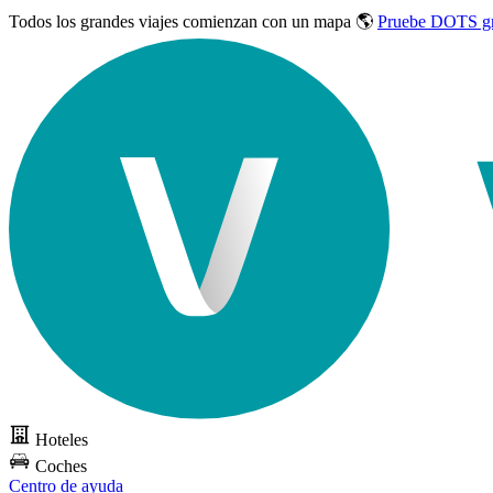
Todos los grandes viajes
comienzan con un mapa 🌎
Pruebe DOTS gr
Hoteles
Coches
Centro de ayuda