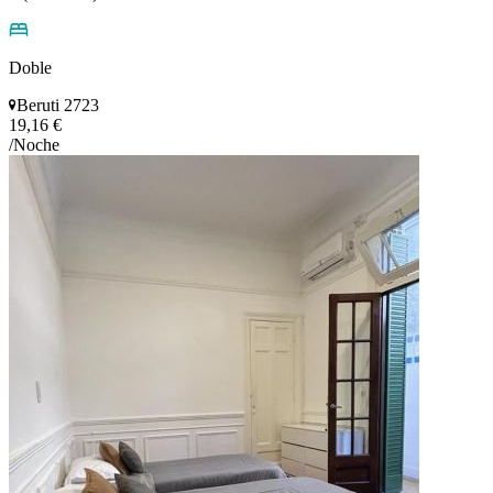
Doble
Beruti 2723
19,16 €
/Noche