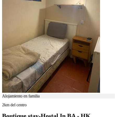
Alojamiento en familia
2km del centro
Boutique stay-Hostal In BA - HK