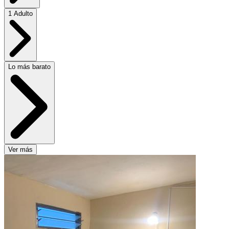
1 Adulto
Lo más barato
Ver más