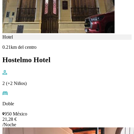
Hotel
0.21km del centro
Hostelmo Hotel
2 (+2 Niños)
Doble
950 México
21,28 €
/Noche