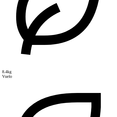
8.4kg
Vuelo