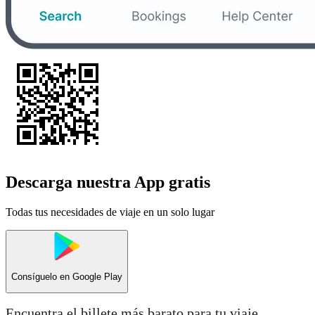
Descarga nuestra App gratis
Todas tus necesidades de viaje en un solo lugar
Consíguelo en
Google Play
Encuentra el billete más barato para tu viaje