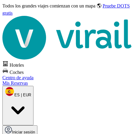
Todos los grandes viajes
comienzan con un mapa 🌎
Pruebe DOTS
gratis
Hoteles
Coches
Centro de ayuda
Mis Reservas
ES | EUR
Iniciar sesión