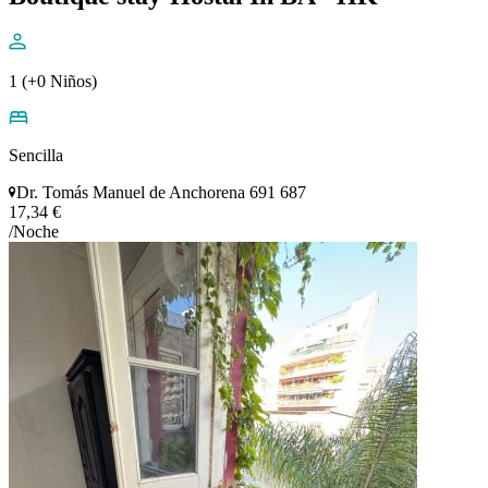
1 (+0 Niños)
Sencilla
Dr. Tomás Manuel de Anchorena 691 687
17,34 €
/Noche