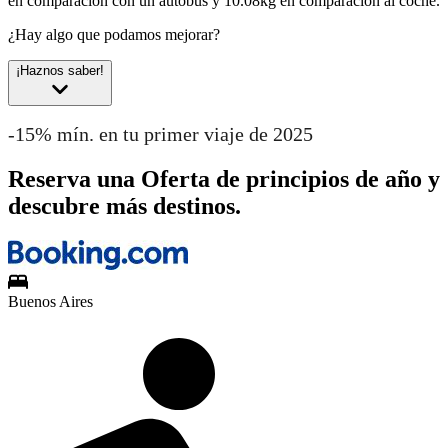
en comparación con un autobús y 10.08kg en comparación al coche.
¿Hay algo que podamos mejorar?
¡Haznos saber!
-15% mín. en tu primer viaje de 2025
Reserva una Oferta de principios de año y
descubre más destinos.
Buenos Aires