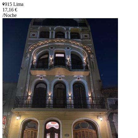
915 Lima
17,16 €
/Noche