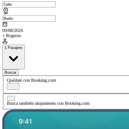
09/08/2026
+ Regreso
1 Pasajero
Buscar
Quédate con Booking.com
Busca también alojamiento con Booking.com