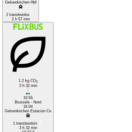
Gelsenkirchen Hbf
2 transbordos
2 h 57 min
1.2 kg CO
2
3 h 32 min
10:55
Brussels - Nord
16:04
Gelsenkirchen Estacion Ce
1 transbordo/s
3 h 32 min