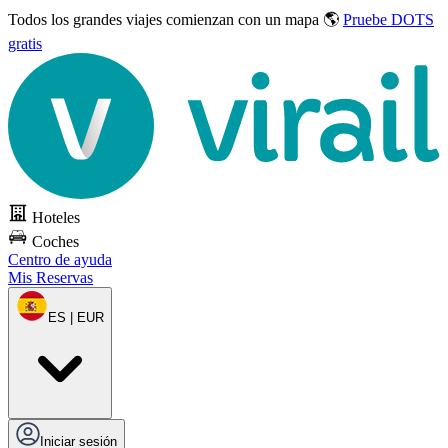
Todos los grandes viajes
comienzan con un mapa 🌎
Pruebe DOTS
gratis
Hoteles
Coches
Centro de ayuda
Mis Reservas
ES | EUR
Iniciar sesión