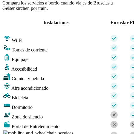
Compara los servicios a bordo cuando viajes de Bruselas a
Gelsenkirchen por train.
Instalaciones
Eurostar
F
Wi-Fi
Tomas de corriente
Equipaje
Accesibilidad
Comida y bebida
Aire acondicionado
Bicicleta
Dormitorio
Zona de silencio
Portal de Entretenimiento