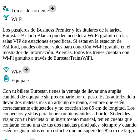
Tomas de corriente
Wi-Fi
Los pasajeros de Business Premier y los titulares de la tarjeta
Eurostar™ Carta Blanca pueden acceder a Wi-Fi gratuito en las
salas VIP de estaciones específicas. Si estás en la estación de
Ashford, puedes obtener vales para conexión Wi-Fi gratuita en el
mostrador de información. Además, todos los trenes cuentan con
Wi-Fi gratuito a través de EurostarTrainsWiFi.
Wi-Fi
Equipaje
Con tu billete Eurostar, tienes la ventaja de llevar una amplia
cantidad de equipaje sin preocuparte por el peso. Estás autorizado a
llevar dos maletas más un artículo de mano, siempre que estén
correctamente etiquetados y no excedan los 85 cm de longitud. Los
cochecitos y sillas para bebé son bienvenidos a bordo. Si decides
viajar con tu bicicleta o un instrumento musical, ten en cuenta que
contarán como una de tus dos maletas principales, siempre y cuando
estén resguardados en un estuche que no supere los 85 cm de largo.