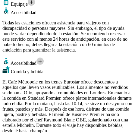
Equipaje
Accesibilidad
Todas las estaciones ofrecen asistencia para viajeros con
discapacidad o personas mayores. Sin embargo, el tipo de ayuda
puede variar dependiendo de la estación. Se recomienda reservar
este servicio con al menos 24 horas de anticipación, en caso de no
haberlo hecho, debes llegar a la estación con 60 minutos de
antelación para garantizar la asistencia.
Accesibilidad
Comida y bebida
El Café Métropole en los trenes Eurostar ofrece descuentos a
aquellos que lleven vasos reutilizables. Los alimentos no vendidos
se donan a Olio, apoyando a comunidades en Londres. En cuanto a
la comida en Standard Premier, ofrece platos internacionales durante
todo el día. Por la mañana, hasta las 10:14, se sirve un desayuno con
frutas, pasteles y más. Después de esa hora, disfruta de una comida
ligera, postre y bebidas. El menú de Business Premier ha sido
elaborado por el chef Raymond Blanc OBE, galardonado con una
estrella Michelin. Durante todo el viaje hay disponibles bebidas,
desde té hasta champán.