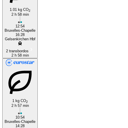
1.01 kg CO
2
2 h 58 min
12:54
Bruxelles-Chapelle
16:28
Gelsenkirchen Hbf
2 transbordos
2 h 58 min
1 kg CO
2
2 h 57 min
10:54
Bruxelles-Chapelle
14:28