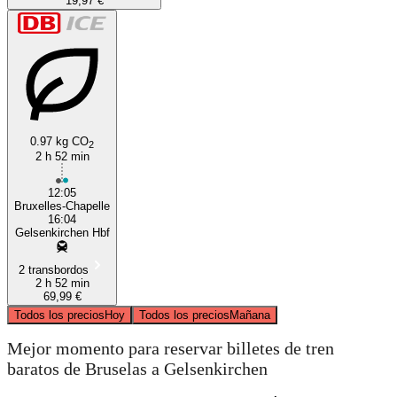
19,97 €
0.97 kg CO
2
2 h 52 min
12:05
Bruxelles-Chapelle
16:04
Gelsenkirchen Hbf
2 transbordos
2 h 52 min
69,99 €
Todos los precios
Hoy
Todos los precios
Mañana
Mejor momento para reservar billetes de tren
baratos de Bruselas a Gelsenkirchen