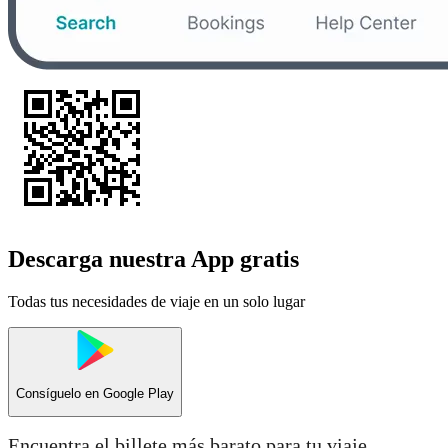
Descarga nuestra App gratis
Todas tus necesidades de viaje en un solo lugar
Consíguelo en
Google Play
Encuentra el billete más barato para tu viaje