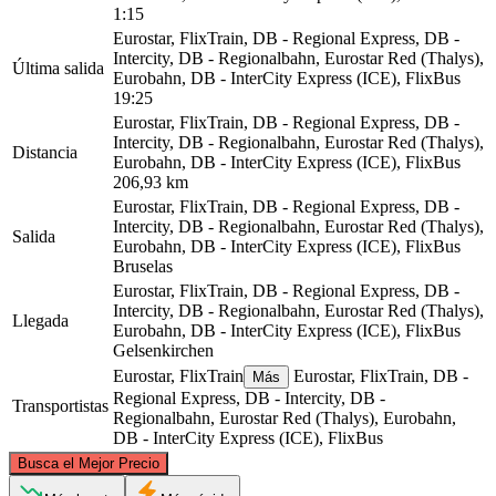
1:15
Eurostar, FlixTrain, DB - Regional Express, DB -
Intercity, DB - Regionalbahn, Eurostar Red (Thalys),
Última salida
Eurobahn, DB - InterCity Express (ICE), FlixBus
19:25
Eurostar, FlixTrain, DB - Regional Express, DB -
Intercity, DB - Regionalbahn, Eurostar Red (Thalys),
Distancia
Eurobahn, DB - InterCity Express (ICE), FlixBus
206,93 km
Eurostar, FlixTrain, DB - Regional Express, DB -
Intercity, DB - Regionalbahn, Eurostar Red (Thalys),
Salida
Eurobahn, DB - InterCity Express (ICE), FlixBus
Bruselas
Eurostar, FlixTrain, DB - Regional Express, DB -
Intercity, DB - Regionalbahn, Eurostar Red (Thalys),
Llegada
Eurobahn, DB - InterCity Express (ICE), FlixBus
Gelsenkirchen
Eurostar, FlixTrain
Eurostar, FlixTrain, DB -
Más
Regional Express, DB - Intercity, DB -
Transportistas
Regionalbahn, Eurostar Red (Thalys), Eurobahn,
DB - InterCity Express (ICE), FlixBus
©
CARTO
, ©
OpenStreetMap
contributors
Busca el Mejor Precio