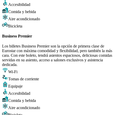
Accesibilidad
Comida y bebida
Aire acondicionado
Bicicleta
Business Premier
Los billetes Business Premier son la opción de primera clase de
Eurostar con máxima comodidad y flexibilidad, pero también la más
cara. Con este boleto, tendrá asientos espaciosos, deliciosas comidas
servidas en su asiento, acceso a salones exclusivos y asistencia
dedicada.
Wi-Fi
Tomas de corriente
Equipaje
Accesibilidad
Comida y bebida
Aire acondicionado
Bicicleta