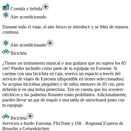
Comida y bebida
Aire acondicionado
Durante todo el viaje, el aire fresco se introduce y se filtra de manera
continua.
Aire acondicionado
Bicicleta
¿Tienes un instrumento musical o una guitarra que no supera los 85
cm? Puedes incluirlo como parte de tu equipaje en Eurostar. Si
cuentas con una bicicleta en caja, reserva un espacio a través del
servicio de viajes de Eurostar (disponible en trenes seleccionados).
Se aceptan bicicletas plegables y de niños menores de 85 cm, pero
deberán ir en una bolsa protectora. Ten en cuenta que los scooters
eléctricos y las patinetas flotantes están prohibidos. Adicionalmente,
puedes llevar un par de esquís o una tabla de snowboard junto con
tu equipaje.
Bicicleta
Servicios a bordo Eurostar, FlixTrain y DB - Regional Express de
Bruselas a Gelsenkirchen