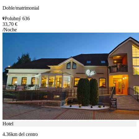
Doble/matrimonial
Polubný 636
33,70 €
/Noche
Hotel
4.36km del centro