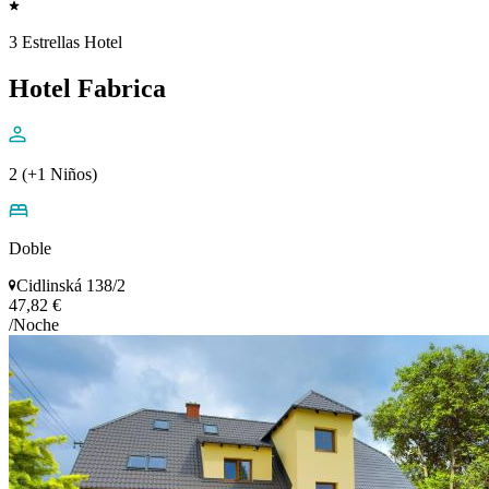
3 Estrellas Hotel
Hotel Fabrica
2 (+1 Niños)
Doble
Cidlinská 138/2
47,82 €
/Noche