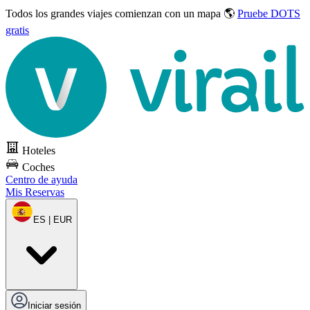
Todos los grandes viajes
comienzan con un mapa 🌎
Pruebe DOTS
gratis
Hoteles
Coches
Centro de ayuda
Mis Reservas
ES | EUR
Iniciar sesión