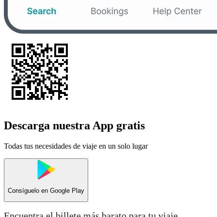
Descarga nuestra App gratis
Todas tus necesidades de viaje en un solo lugar
Consíguelo en
Google Play
Encuentra el billete más barato para tu viaje