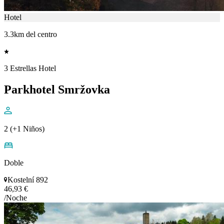
Hotel
3.3km del centro
3 Estrellas Hotel
Parkhotel Smržovka
2 (+1 Niños)
Doble
Kostelní 892
46,93 €
/Noche