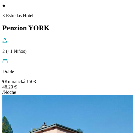
3 Estrellas Hotel
Penzion YORK
2 (+1 Niños)
Doble
Kunratická 1503
46,20 €
/Noche