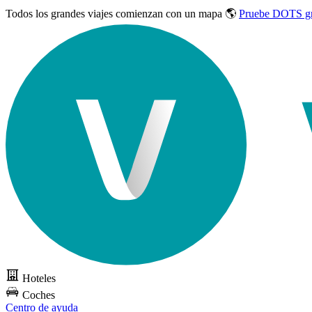
Todos los grandes viajes
comienzan con un mapa 🌎
Pruebe DOTS gr
Hoteles
Coches
Centro de ayuda