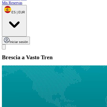
Mis Reservas
ES | EUR
Iniciar sesión
Brescia a Vasto Tren