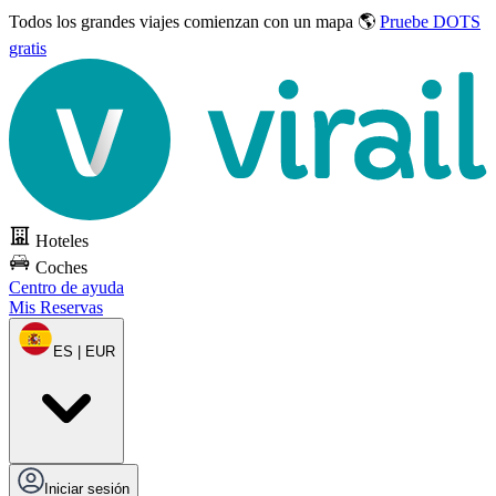
Todos los grandes viajes
comienzan con un mapa 🌎
Pruebe DOTS
gratis
Hoteles
Coches
Centro de ayuda
Mis Reservas
ES | EUR
Iniciar sesión