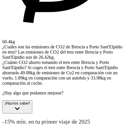
60.4kg
¿Cuáles son las emisiones de CO2 de Brescia a Porto Sant'Elpidio
en tren?
Las emisiones de CO2 del tren entre Brescia y Porto
Sant'Elpidio son de 26.42kg.
¿Cuánto CO2 ahorro tomando el tren entre Brescia y Porto
Sant'Elpidio?
Si coges el tren entre Brescia y Porto Sant'Elpidio
ahorrarás 49.08kg de emisiones de Co2 en comparación con un
vuelo, 1.89kg en comparación con un autobús y 33.98kg en
comparación al coche.
¿Hay algo que podamos mejorar?
¡Haznos saber!
-15% mín. en tu primer viaje de 2025