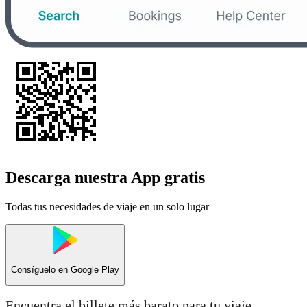
Descarga nuestra App gratis
Todas tus necesidades de viaje en un solo lugar
Consíguelo en
Google Play
Encuentra el billete más barato para tu viaje