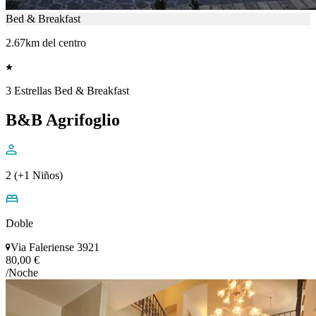
Bed & Breakfast
2.67km del centro
3 Estrellas Bed & Breakfast
B&B Agrifoglio
2 (+1 Niños)
Doble
Via Faleriense 3921
80,00 €
/Noche