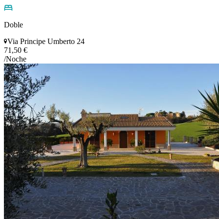
Doble
Via Principe Umberto 24
71,50 €
/Noche