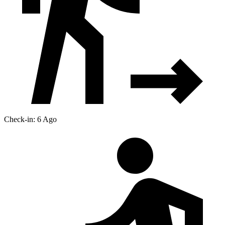
Check-in: 6 Ago