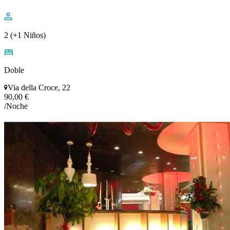
2 (+1 Niños)
Doble
Via della Croce, 22
90,00 €
/Noche