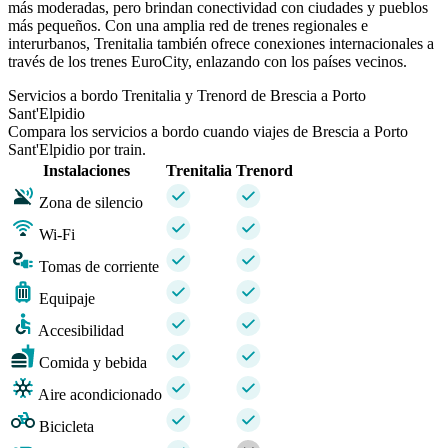
más moderadas, pero brindan conectividad con ciudades y pueblos
más pequeños. Con una amplia red de trenes regionales e
interurbanos, Trenitalia también ofrece conexiones internacionales a
través de los trenes EuroCity, enlazando con los países vecinos.
Servicios a bordo Trenitalia y Trenord de Brescia a Porto
Sant'Elpidio
Compara los servicios a bordo cuando viajes de Brescia a Porto
Sant'Elpidio por train.
Instalaciones
Trenitalia
Trenord
Zona de silencio
Wi-Fi
Tomas de corriente
Equipaje
Accesibilidad
Comida y bebida
Aire acondicionado
Bicicleta