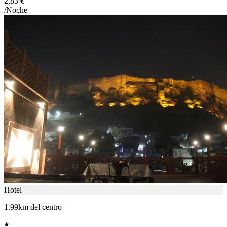
2,83 €
/Noche
Hotel
1.99km del centro