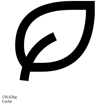
156.62kg
Coche