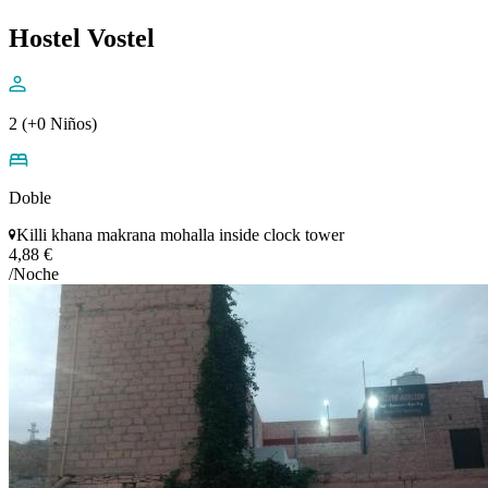
Hostel Vostel
2 (+0 Niños)
Doble
Killi khana makrana mohalla inside clock tower
4,88 €
/Noche