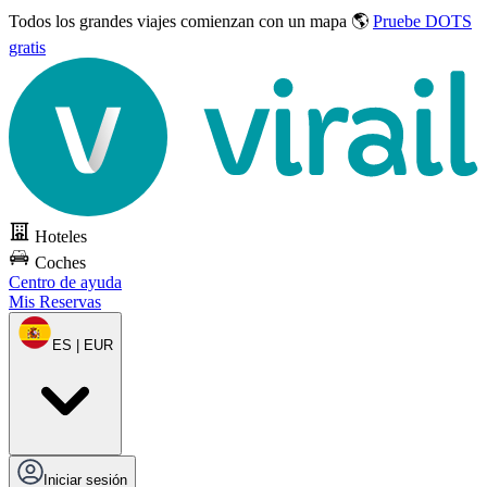
Todos los grandes viajes
comienzan con un mapa 🌎
Pruebe DOTS
gratis
Hoteles
Coches
Centro de ayuda
Mis Reservas
ES | EUR
Iniciar sesión