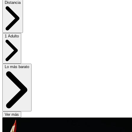
Distancia
1 Adulto
Lo más barato
Ver más