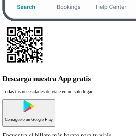
Descarga nuestra App gratis
Todas tus necesidades de viaje en un solo lugar
Consíguelo en
Google Play
Encuentra el billete más barato para tu viaje