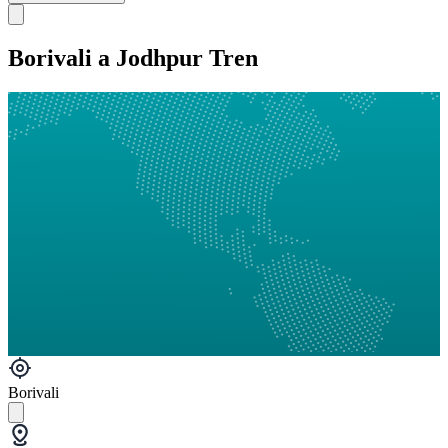
Borivali a Jodhpur Tren
Borivali