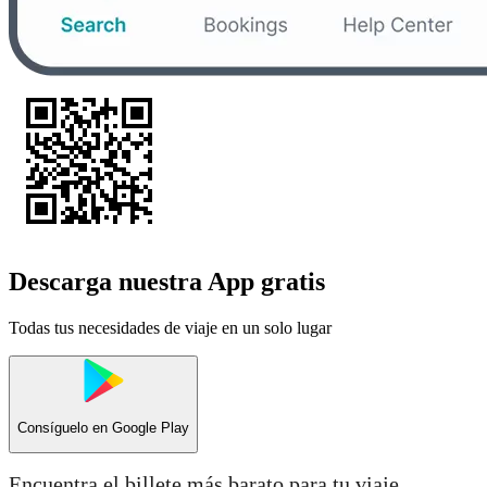
Descarga nuestra App gratis
Todas tus necesidades de viaje en un solo lugar
Consíguelo en
Google Play
Encuentra el billete más barato para tu viaje