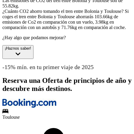
Las emisiones de CO2 del tren entre Bolonia y Toulouse son de
55.82kg.
¿Cuánto CO2 ahorro tomando el tren entre Bolonia y Toulouse?
Si
coges el tren entre Bolonia y Toulouse ahorrarás 103.66kg de
emisiones de Co2 en comparación con un vuelo, 3.98kg en
comparación con un autobús y 71.76kg en comparación al coche.
¿Hay algo que podamos mejorar?
¡Haznos saber!
-15% mín. en tu primer viaje de 2025
Reserva una Oferta de principios de año y
descubre más destinos.
Toulouse