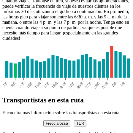
Cuando viaje a Toulouse en tren, si desea evitar las aglomeraciones,
puede verificar la frecuencia de viaje de nuestros clientes en los
próximos 30 días utilizando el gráfico a continuación. En promedio,
las horas pico para viajar son entre las 6:30 a. m. y las 9 a. m. de la
mañana, o entre las 4 p. m. y las 7 p. m. por la noche. Tenga esto en
cuenta cuando viaje a su punto de partida, ya que es posible que
necesite más tiempo para llegar, ¡especialmente en las grandes
ciudades!
Transportistas en esta ruta
Encuentra más información sobre los transportistas en esta ruta.
Frecciarossa
TER