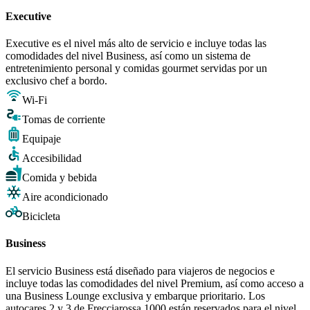
Executive
Executive es el nivel más alto de servicio e incluye todas las
comodidades del nivel Business, así como un sistema de
entretenimiento personal y comidas gourmet servidas por un
exclusivo chef a bordo.
Wi-Fi
Tomas de corriente
Equipaje
Accesibilidad
Comida y bebida
Aire acondicionado
Bicicleta
Business
El servicio Business está diseñado para viajeros de negocios e
incluye todas las comodidades del nivel Premium, así como acceso a
una Business Lounge exclusiva y embarque prioritario. Los
autocares 2 y 3 de Frecciarossa 1000 están reservados para el nivel