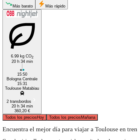
Más barato
Más rápido
Bologna
Toulouse
6.99 kg CO
2
20 h 34 min
15:50
Bologna Centrale
15:31
Toulouse Matabiau
2 transbordos
20 h 34 min
360,20 €
Todos los precios
Hoy
Todos los precios
Mañana
Encuentra el mejor día para viajar a Toulouse en tren