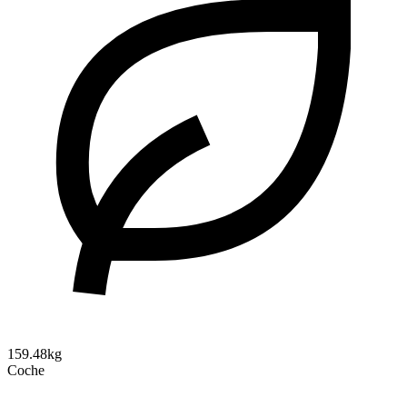
159.48kg
Coche