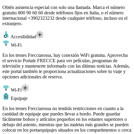
Obtén asistencia especial con solo una llamada. Marca el número
gratuito 800 90 60 60 desde teléfonos fijos en Italia, o el número
internacional +3902323232 desde cualquier teléfono, incluso en el
extranjero.
Accesibilidad
Wi-Fi
En los trenes Frecciarossa, hay conexión WiFi gratuita. Aprovecha
el servicio Portale FRECCE para ver películas, programas de
televisión y mantenerte informado con las últimas noticias. Además,
este portal también te proporciona actualizaciones sobre tu viaje y
opciones adicionales de reserva.
Wi-Fi
Equipaje
En los trenes Frecciarossa no tendrás restricciones en cuanto a la
cantidad de equipaje que puedes llevar a bordo. Puede guardar
fácilmente bolsos y artículos pequeños en los estantes superiores o
debajo del asiento, mientras que las maletas más grandes se pueden
colocar en los portaequipajes situados en los compartimentos o cerca