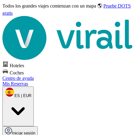
Todos los grandes viajes
comienzan con un mapa 🌎
Pruebe DOTS
gratis
Hoteles
Coches
Centro de ayuda
Mis Reservas
ES | EUR
Iniciar sesión