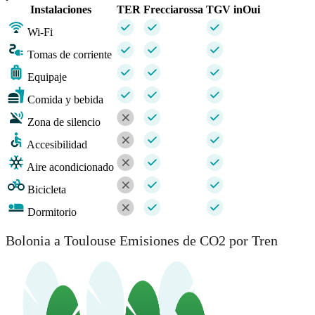
Instalaciones
TER
Frecciarossa
TGV inOui
Wi-Fi
Tomas de corriente
Equipaje
Comida y bebida
Zona de silencio
Accesibilidad
Aire acondicionado
Bicicleta
Dormitorio
Bolonia a Toulouse Emisiones de CO2 por Tren