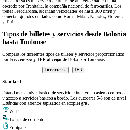
Frecciarossa es un servicio de trenes de alta velocidad en Italia
operado por Trenitalia, la compañía nacional de ferrocarriles. Los
trenes Frecciarossa, alcanzan velocidades de hasta 300 km/h y
conectan grandes ciudades como Roma, Milán, Nápoles, Florencia
y Turín.
Tipos de billetes y servicios desde Bolonia
hasta Toulouse
Compara los diferentes tipos de billetes y servicios proporcionados
por Frecciarossa y TER al viajar de Bolonia a Toulouse.
Frecciarossa
TER
Standard
Estándar es el nivel básico de servicio e incluye un asiento cómodo
y acceso a servicios básicos a bordo. Los autocares 5-8 son de nivel
Estándar con asientos tapizados en ecopiel gris.
Wi-Fi
Tomas de corriente
Equipaje