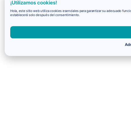
¡Utilizamos cookies!
Hola, este sitio web utiliza cookies esenciales para garantizar su adecuado fun
establecerá solo después del consentimiento.
Adm