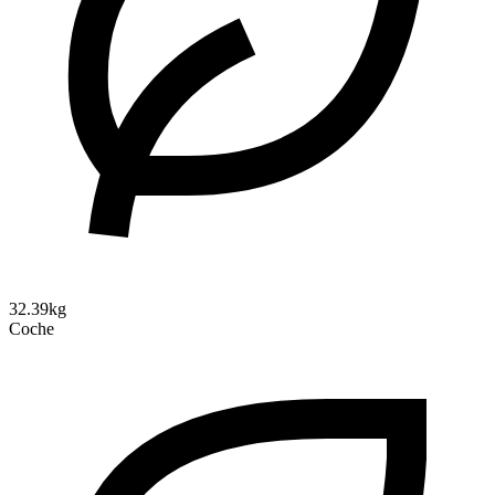
32.39kg
Coche