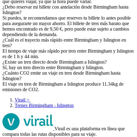
que quieres viajar, ya que la hora puede variar.
¿Debo reservar mi billete con antelación desde Birmingham hasta
Islington?
Si puedes, te recomendamos que reserves tu billete lo antes posible
para asegurarte un mayor ahorro. El billete de tren más barato que
hemos encontrado es de 9,50 €, pero puede estar sujeto a cambios
dependiendo de la demanda.
¿Cuál es el trayecto más rápido entre Birmingham y Islington en
tren?
El tiempo de viaje más rápido por tren entre Birmingham y Islington
es de 1 h y 44 min.
¿Existe un tren directo desde Birmingham a Islington?
Sí, hay un tren directo entre Birmingham y Islington.
¿Cuánto CO2 emite un viaje en tren desde Birmingham hasta
Islington?
El viaje en tren de Birmingham a Islington produce 11.34kg de
emisiones de CO2.
Virail
>
Trenes Birmingham - Islington
Virail es una plataforma en línea que
compara todas las rutas disponibles para su viaje.