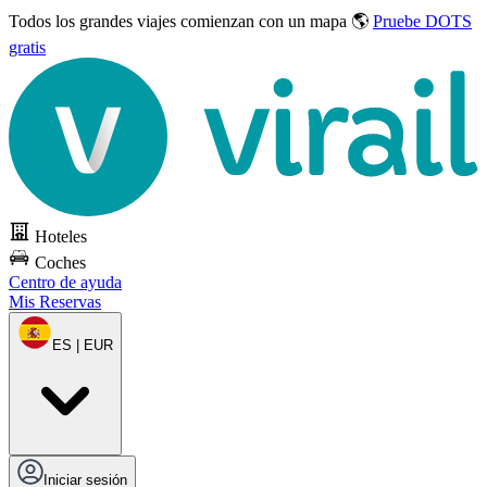
Todos los grandes viajes
comienzan con un mapa 🌎
Pruebe DOTS
gratis
Hoteles
Coches
Centro de ayuda
Mis Reservas
ES | EUR
Iniciar sesión