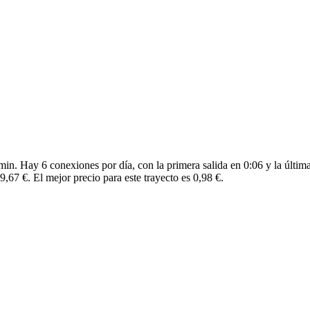
in. Hay 6 conexiones por día, con la primera salida en 0:06 y la última
,67 €. El mejor precio para este trayecto es 0,98 €.