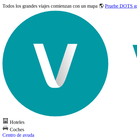
Todos los grandes viajes
comienzan con un mapa 🌎
Pruebe DOTS gr
Hoteles
Coches
Centro de ayuda