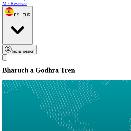
Mis Reservas
ES | EUR
Iniciar sesión
Bharuch a Godhra Tren