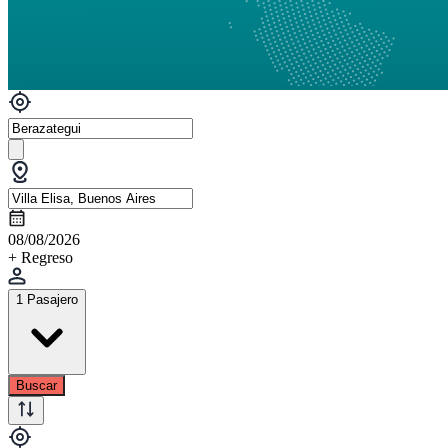
08/08/2026
+ Regreso
1 Pasajero
Buscar