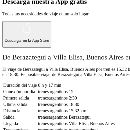
Descarga nuestra App gratis
Todas tus necesidades de viaje en un solo lugar
Descargar en la
App Store
De Berazategui a Villa Elisa, Buenos Aires e
El viaje de Berazategui a Villa Elisa, Buenos Aires por tren es 15,32
en 18:30. Es posible viajar de Berazategui a Villa Elisa, Buenos Aires 
Duración del viaje
0 h y 17 min
Conexión por día
trenesargentinos
15
Primera salida
trenesargentinos
2:30
Última salida
trenesargentinos
18:30
Distancia
trenesargentinos
15,32 km
Salida
trenesargentinos
Berazategui
Llegada
trenesargentinos
Villa Elisa, Buenos Aires
Transportistas
trenesargentinos
trenesargentinos