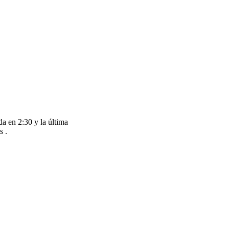
da en 2:30 y la última
s .