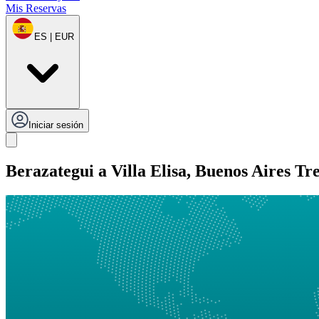
Mis Reservas
ES | EUR
Iniciar sesión
Berazategui a Villa Elisa, Buenos Aires Tr