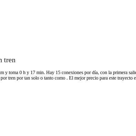
n tren
 km y toma 0 h y 17 min. Hay 15 conexiones por día, con la primera sali
por tren por tan solo o tanto como . El mejor precio para este trayecto e