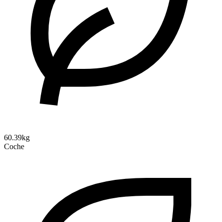
60.39kg
Coche