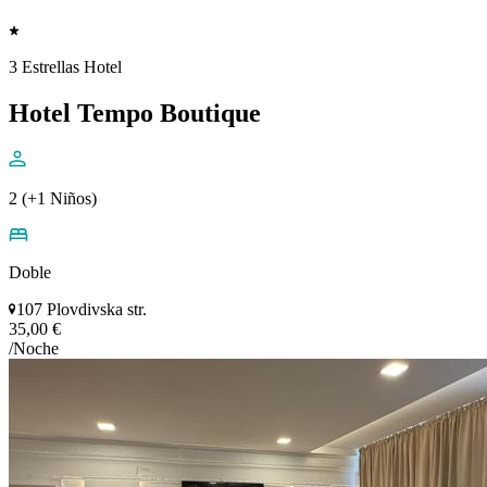
3 Estrellas Hotel
Hotel Tempo Boutique
2 (+1 Niños)
Doble
107 Plovdivska str.
35,00 €
/Noche