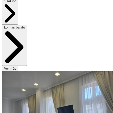
1 Adulto
Lo más barato
Ver más