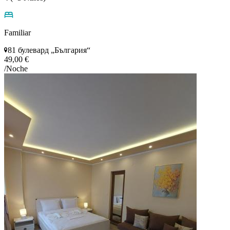
Familiar
81 булевард „България“
49,00 €
/Noche