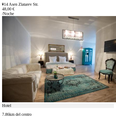
14 Asen Zlatarev Str.
48,00 €
/Noche
Hotel
7.86km del centro