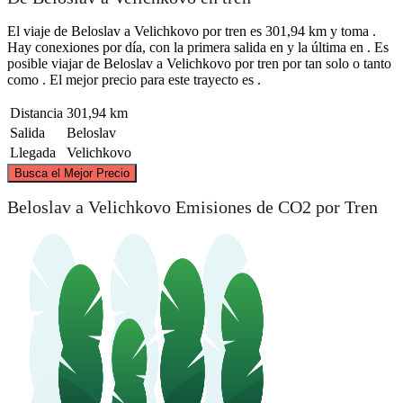
El viaje de Beloslav a Velichkovo por tren es 301,94 km y toma .
Hay conexiones por día, con la primera salida en y la última en . Es
posible viajar de Beloslav a Velichkovo por tren por tan solo o tanto
como . El mejor precio para este trayecto es .
Distancia
301,94 km
Salida
Beloslav
Llegada
Velichkovo
©
CARTO
, ©
OpenStreetMap
contributors
Busca el Mejor Precio
Beloslav a Velichkovo Emisiones de CO2 por Tren
Beloslav
Velichkovo