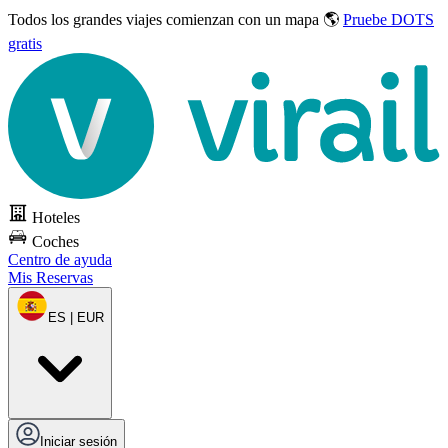
Todos los grandes viajes
comienzan con un mapa 🌎
Pruebe DOTS
gratis
Hoteles
Coches
Centro de ayuda
Mis Reservas
ES | EUR
Iniciar sesión