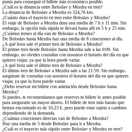
punta para conseguir el billete más económico posible.
¿Cuál es la distancia entre Beloslav y Mezdra en tren?
La distancia de Beloslav a Mezdra es 324,76 km.
¿Cuánto dura el trayecto en tren entre Beloslav y Mezdra?
El viaje de Beloslav a Mezdra dura una media de 7 h y 11 min. Sin
embargo, la opción más rápida te llevará hasta allí en 5 h y 25 min.
¿Cuántos trenes al día van de Beloslav a Mezdra?
De Beloslav hasta Mezdra hay una media de 8 conexiones al día.
¿A qué hora sale el primer tren de Beloslav a Mezdra?
El primer tren desde Beloslav hasta Mezdra sale a las 0:09. Sin
embargo, no olvides consultar con nosotros el horario del día en que
quieres viajar, ya que la hora puede variar.
¿A qué hora sale el último tren de Beloslav a Mezdra?
El último tren de Beloslav a Mezdra sale a las 21:59. Sin embargo,
asegúrate de consultar con nosotros el horario del día en que quieres
viajar, ya que la hora puede variar.
¿Debo reservar mi billete con antelación desde Beloslav hasta
Mezdra?
Si puedes, te recomendamos que reserves tu billete lo antes posible
para asegurarte un mayor ahorro. El billete de tren más barato que
hemos encontrado es de 10,23 €, pero puede estar sujeto a cambios
dependiendo de la demanda.
¿Cuántas conexiones directas van de Beloslav a Mezdra?
Hay una media de 5 desde Beloslav para ir a Mezdra.
¿Cuál es el trayecto más rápido entre Beloslav y Mezdra en tren?