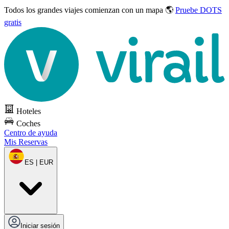
Todos los grandes viajes
comienzan con un mapa 🌎
Pruebe DOTS
gratis
Hoteles
Coches
Centro de ayuda
Mis Reservas
ES | EUR
Iniciar sesión