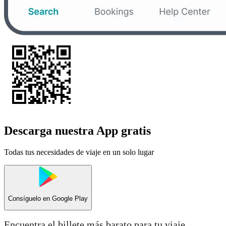
Descarga nuestra App gratis
Todas tus necesidades de viaje en un solo lugar
Consíguelo en
Google Play
Encuentra el billete más barato para tu viaje