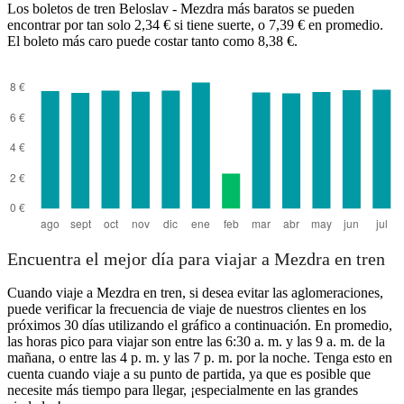
Los boletos de tren Beloslav - Mezdra más baratos se pueden
encontrar por tan solo 2,34 € si tiene suerte, o 7,39 € en promedio.
Beloslav
Mezdra
El boleto más caro puede costar tanto como 8,38 €.
Encuentra el mejor día para viajar a Mezdra en tren
Cuando viaje a Mezdra en tren, si desea evitar las aglomeraciones,
puede verificar la frecuencia de viaje de nuestros clientes en los
próximos 30 días utilizando el gráfico a continuación. En promedio,
las horas pico para viajar son entre las 6:30 a. m. y las 9 a. m. de la
mañana, o entre las 4 p. m. y las 7 p. m. por la noche. Tenga esto en
cuenta cuando viaje a su punto de partida, ya que es posible que
necesite más tiempo para llegar, ¡especialmente en las grandes