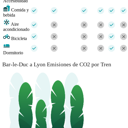
Accesibilidad
Comida y
bebida
Aire
acondicionado
Bicicleta
Dormitorio
Bar-le-Duc a Lyon Emisiones de CO2 por Tren