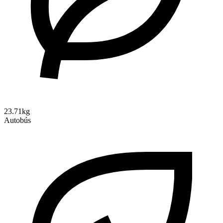
23.71kg
Autobús