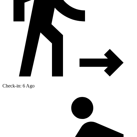
Check-in: 6 Ago