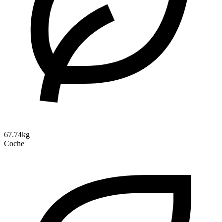
67.74kg
Coche