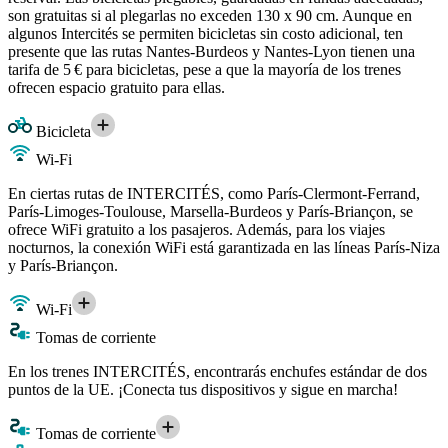
son gratuitas si al plegarlas no exceden 130 x 90 cm. Aunque en
algunos Intercités se permiten bicicletas sin costo adicional, ten
presente que las rutas Nantes-Burdeos y Nantes-Lyon tienen una
tarifa de 5 € para bicicletas, pese a que la mayoría de los trenes
ofrecen espacio gratuito para ellas.
Bicicleta
Wi-Fi
En ciertas rutas de INTERCITÉS, como París-Clermont-Ferrand,
París-Limoges-Toulouse, Marsella-Burdeos y París-Briançon, se
ofrece WiFi gratuito a los pasajeros. Además, para los viajes
nocturnos, la conexión WiFi está garantizada en las líneas París-Niza
y París-Briançon.
Wi-Fi
Tomas de corriente
En los trenes INTERCITÉS, encontrarás enchufes estándar de dos
puntos de la UE. ¡Conecta tus dispositivos y sigue en marcha!
Tomas de corriente