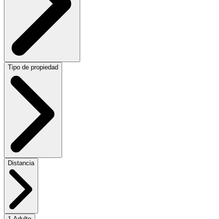
Tipo de propiedad
Distancia
1 Adulto