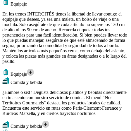
Equipaje
En los trenes INTERCITÉS tienes la libertad de llevar contigo el
equipaje que desees, ya sea una maleta, un bolso de viaje o una
mochila. Solo asegúrate de que cada artículo no supere los 130 cm
de alto ni los 90 cm de ancho. Recuerda etiquetar todas tus
pertenencias para una fácil identificación. Si bien puedes llevar todo
lo que puedas manejar, asegúrate de que esté almacenado de forma
segura, priorizando la comodidad y seguridad de todos a bordo.
Mantén los artículos más pequeños cerca, como debajo del asiento,
y coloca las piezas más grandes en áreas designadas o a lo largo del
pasillo.
Equipaje
Comida y bebida
¿Hambre o sed? Degusta deliciosos platillos y bebidas directamente
en tu asiento con nuestro servicio de comida. El menú "Nos
Territoires Gourmands" destaca los productos locales de calidad.
Encuentra este servicio en rutas como París-Clermont-Ferrance y
Burdeos-Marsella, y en ciertos trayectos nocturnos.
Comida y bebida