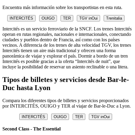
Encuentra más información sobre los transportistas en esta ruta.
INTERCITÉS
OUIGO
TER
TGV inOui
Trenitalia
Intercités es un servicio ferroviario de la SNCF. Los trenes Intercités
operan en rutas regionales, nacionales e internacionales, conectando
ciudades y pueblos dentro de Francia, así como con los países
vecinos. A diferencia de los trenes de alta velocidad TGV, los trenes
Intercités tienen un aire más tradicional y ofrecen una forma
panorámica de viajar y explorar el país. Dormir a bordo de un tren
Intercités es posible gracias a la oferta “Intercités de nuit”, que
incluye la posibilidad de reservar un asiento reclinable o una litera.
Tipos de billetes y servicios desde Bar-le-
Duc hasta Lyon
Compara los diferentes tipos de billetes y servicios proporcionados
por INTERCITÉS, OUIGO y TER al viajar de Bar-le-Duc a Lyon.
INTERCITÉS
OUIGO
TER
TGV inOui
Second Class - The Essential