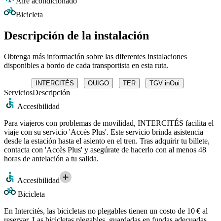
Aire acondicionado
Bicicleta
Descripción de la instalación
Obtenga más información sobre las diferentes instalaciones
disponibles a bordo de cada transportista en esta ruta.
INTERCITÉS
OUIGO
TER
TGV inOui
Servicios
Descripción
Accesibilidad
Para viajeros con problemas de movilidad, INTERCITÉS facilita el
viaje con su servicio 'Accès Plus'. Este servicio brinda asistencia
desde la estación hasta el asiento en el tren. Tras adquirir tu billete,
contacta con 'Accès Plus' y asegúrate de hacerlo con al menos 48
horas de antelación a tu salida.
Accesibilidad
Bicicleta
En Intercités, las bicicletas no plegables tienen un costo de 10 € al
reservar. Las bicicletas plegables, guardadas en fundas adecuadas,