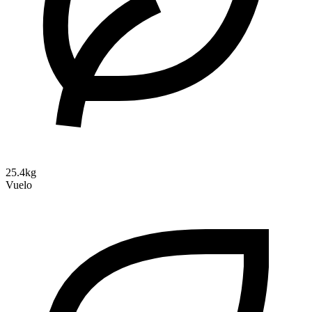
25.4kg
Vuelo