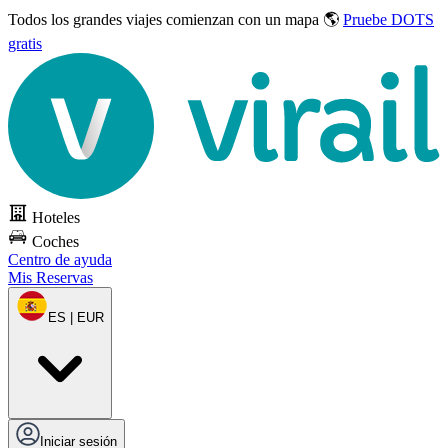
Todos los grandes viajes
comienzan con un mapa 🌎
Pruebe DOTS
gratis
Hoteles
Coches
Centro de ayuda
Mis Reservas
ES | EUR
Iniciar sesión