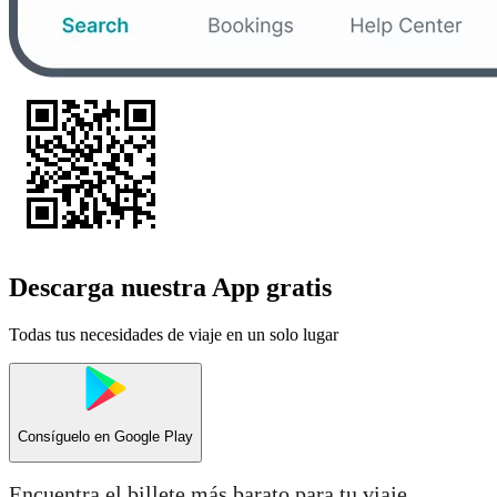
Descarga nuestra App gratis
Todas tus necesidades de viaje en un solo lugar
Consíguelo en
Google Play
Encuentra el billete más barato para tu viaje