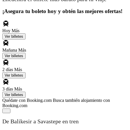
¡Asegura tu boleto hoy y obtén las mejores ofertas!
Hoy
Más
Ver billetes
Mañana
Más
Ver billetes
2 días
Más
Ver billetes
3 días
Más
Ver billetes
Quédate con Booking.com
Busca también alojamiento con
Booking.com
De Balikesir a Savastepe en tren