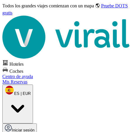
Todos los grandes viajes
comienzan con un mapa 🌎
Pruebe DOTS
gratis
Hoteles
Coches
Centro de ayuda
Mis Reservas
ES | EUR
Iniciar sesión