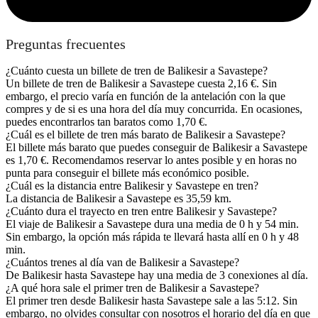
Preguntas frecuentes
¿Cuánto cuesta un billete de tren de Balikesir a Savastepe?
Un billete de tren de Balikesir a Savastepe cuesta 2,16 €. Sin
embargo, el precio varía en función de la antelación con la que
compres y de si es una hora del día muy concurrida. En ocasiones,
puedes encontrarlos tan baratos como 1,70 €.
¿Cuál es el billete de tren más barato de Balikesir a Savastepe?
El billete más barato que puedes conseguir de Balikesir a Savastepe
es 1,70 €. Recomendamos reservar lo antes posible y en horas no
punta para conseguir el billete más económico posible.
¿Cuál es la distancia entre Balikesir y Savastepe en tren?
La distancia de Balikesir a Savastepe es 35,59 km.
¿Cuánto dura el trayecto en tren entre Balikesir y Savastepe?
El viaje de Balikesir a Savastepe dura una media de 0 h y 54 min.
Sin embargo, la opción más rápida te llevará hasta allí en 0 h y 48
min.
¿Cuántos trenes al día van de Balikesir a Savastepe?
De Balikesir hasta Savastepe hay una media de 3 conexiones al día.
¿A qué hora sale el primer tren de Balikesir a Savastepe?
El primer tren desde Balikesir hasta Savastepe sale a las 5:12. Sin
embargo, no olvides consultar con nosotros el horario del día en que