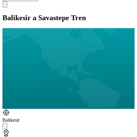
Balikesir a Savastepe Tren
Balıkesir