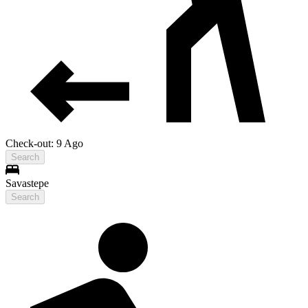
Check-out: 9 Ago
Search
Savastepe
Search