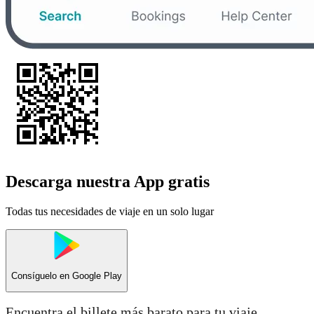
Descarga nuestra App gratis
Todas tus necesidades de viaje en un solo lugar
Consíguelo en
Google Play
Encuentra el billete más barato para tu viaje