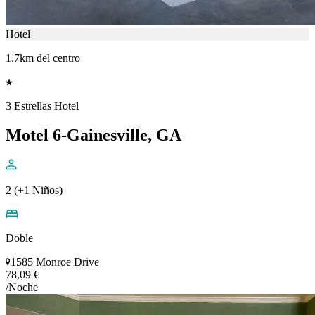
Hotel
1.7km del centro
3 Estrellas Hotel
Motel 6-Gainesville, GA
2 (+1 Niños)
Doble
1585 Monroe Drive
78,09 €
/Noche