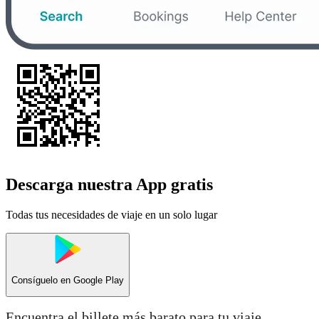
Descarga nuestra App gratis
Todas tus necesidades de viaje en un solo lugar
Consíguelo en
Google Play
Encuentra el billete más barato para tu viaje