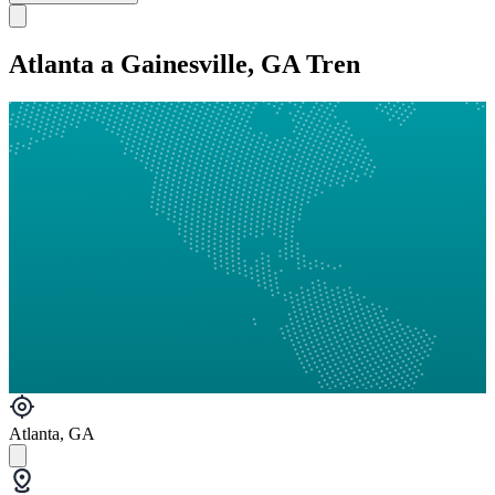
Atlanta a Gainesville, GA Tren
Atlanta, GA