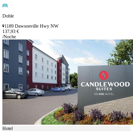
Doble
1189 Dawsonville Hwy NW
137,93 €
/Noche
Hotel