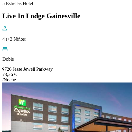
5 Estrellas Hotel
Live In Lodge Gainesville
4 (+3 Niños)
Doble
726 Jesse Jewell Parkway
73,26 €
/Noche