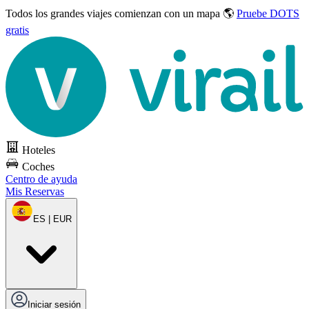
Todos los grandes viajes
comienzan con un mapa 🌎
Pruebe DOTS
gratis
Hoteles
Coches
Centro de ayuda
Mis Reservas
ES | EUR
Iniciar sesión