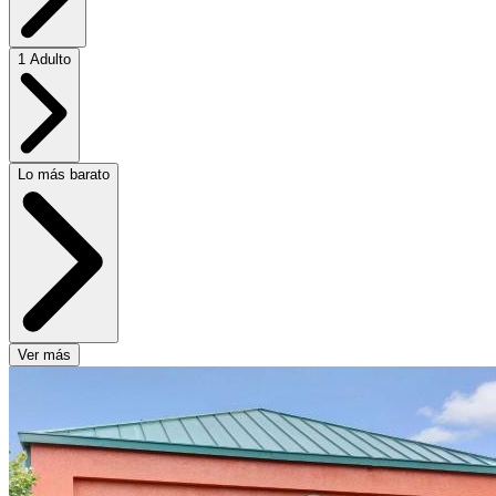
1 Adulto
Lo más barato
Ver más