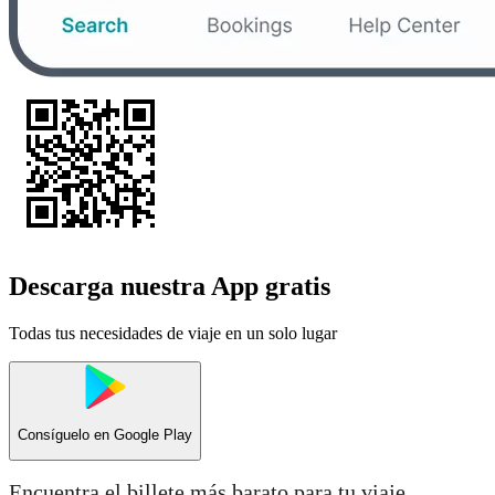
Descarga nuestra App gratis
Todas tus necesidades de viaje en un solo lugar
Consíguelo en
Google Play
Encuentra el billete más barato para tu viaje