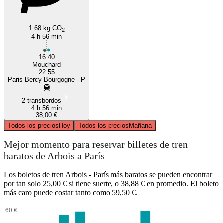
1.68 kg CO
2
4 h 56 min
16:40
Mouchard
22:55
Paris-Bercy Bourgogne - P
2 transbordos
4 h 56 min
38,00 €
Todos los precios
Hoy
Todos los precios
Mañana
Mejor momento para reservar billetes de tren
baratos de Arbois a París
Los boletos de tren Arbois - París más baratos se pueden encontrar
por tan solo 25,00 € si tiene suerte, o 38,88 € en promedio. El boleto
más caro puede costar tanto como 59,50 €.