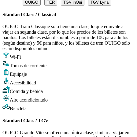
OUIGO
TER
TGV inOui
TGV Lyria
Standard Class / Classical
OUIGO Train Classique solo tiene una clase, lo que equivale a
viajar en segunda clase, por lo que los precios de los billetes son
baratos. Los billetes están disponibles a partir de 10€ para adultos
(según destino) y 5€ para niños, y los billetes de tren OUIGO sólo
están disponibles online.
Wi-Fi
Tomas de corriente
Equipaje
Accesibilidad
Comida y bebida
Aire acondicionado
Bicicleta
Standard Class / TGV
OUIGO Grande Vitesse ofrece una única clase, similar a viajar en