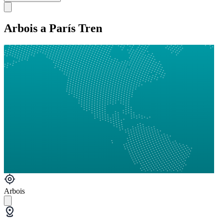
Arbois a París Tren
Arbois