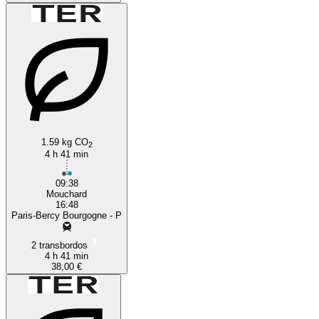
1.59 kg CO
2
4 h 41 min
09:38
Mouchard
16:48
Paris-Bercy Bourgogne - P
2 transbordos
4 h 41 min
38,00 €