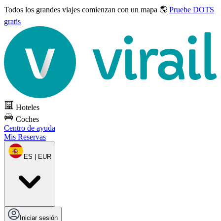
Todos los grandes viajes
comienzan con un mapa 🌎
Pruebe DOTS
gratis
Hoteles
Coches
Centro de ayuda
Mis Reservas
ES | EUR
Iniciar sesión