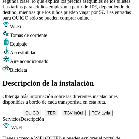
segunda clase, lo que explica los precios asequibles de los billetes.
Las tarifas para adultos empiezan a partir de 10€, dependiendo del
destino, mientras que los niños pueden viajar por 5€. Las entradas
para OUIGO sólo se pueden comprar online.
Wi-Fi
Tomas de corriente
Equipaje
Accesibilidad
Aire acondicionado
Bicicleta
Descripción de la instalación
Obtenga más información sobre las diferentes instalaciones
disponibles a bordo de cada transportista en esta ruta.
OUIGO
TER
TGV inOui
TGV Lyria
Servicios
Descripción
Wi-Fi
Tienes acceso a WiFi (OUIFI) y puedes explorar el portal de