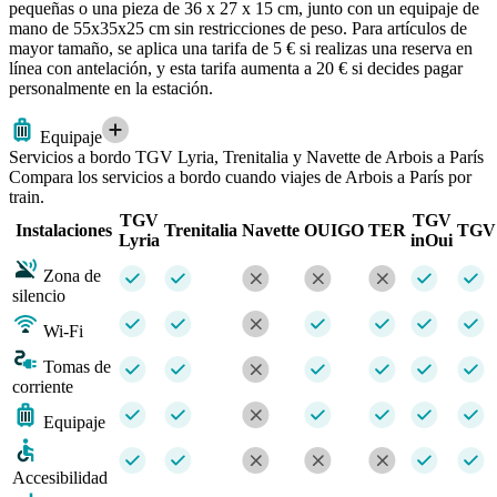
pequeñas o una pieza de 36 x 27 x 15 cm, junto con un equipaje de
mano de 55x35x25 cm sin restricciones de peso. Para artículos de
mayor tamaño, se aplica una tarifa de 5 € si realizas una reserva en
línea con antelación, y esta tarifa aumenta a 20 € si decides pagar
personalmente en la estación.
Equipaje
Servicios a bordo TGV Lyria, Trenitalia y Navette de Arbois a París
Compara los servicios a bordo cuando viajes de Arbois a París por
train.
TGV
TGV
Instalaciones
Trenitalia
Navette
OUIGO
TER
TGV
Lyria
inOui
Zona de
silencio
Wi-Fi
Tomas de
corriente
Equipaje
Accesibilidad