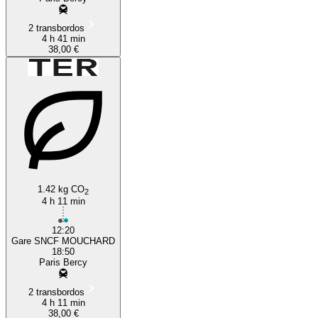
2 transbordos
4 h 41 min
38,00 €
1.42 kg CO
2
4 h 11 min
12:20
Gare SNCF MOUCHARD
18:50
Paris Bercy
2 transbordos
4 h 11 min
38,00 €