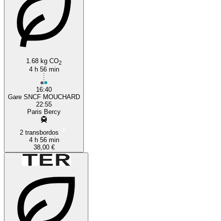
1.68 kg CO
2
4 h 56 min
16:40
Gare SNCF MOUCHARD
22:55
Paris Bercy
2 transbordos
4 h 56 min
38,00 €