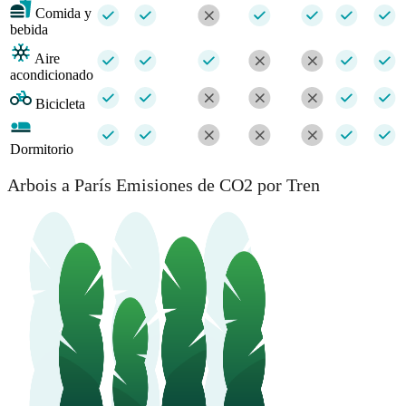
Comida y
bebida
Aire
acondicionado
Bicicleta
Dormitorio
Arbois a París Emisiones de CO2 por Tren