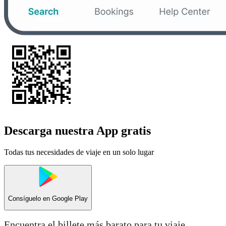
Descarga nuestra App gratis
Todas tus necesidades de viaje en un solo lugar
Consíguelo en
Google Play
Encuentra el billete más barato para tu viaje