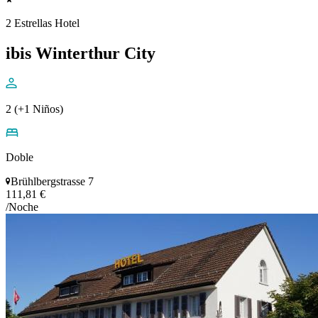
2 Estrellas Hotel
ibis Winterthur City
2 (+1 Niños)
Doble
Brühlbergstrasse 7
111,81 €
/Noche