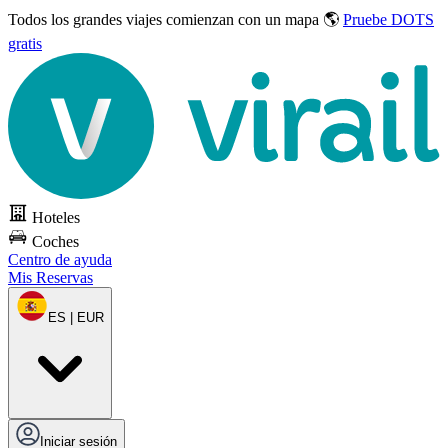
Todos los grandes viajes
comienzan con un mapa 🌎
Pruebe DOTS
gratis
Hoteles
Coches
Centro de ayuda
Mis Reservas
ES | EUR
Iniciar sesión