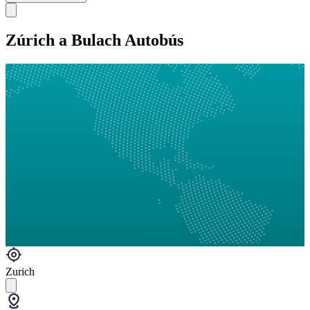
Zúrich a Bulach Autobús
Zurich