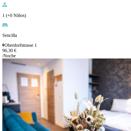
1 (+0 Niños)
Sencilla
Oberdorfstrasse 1
96,30 €
/Noche