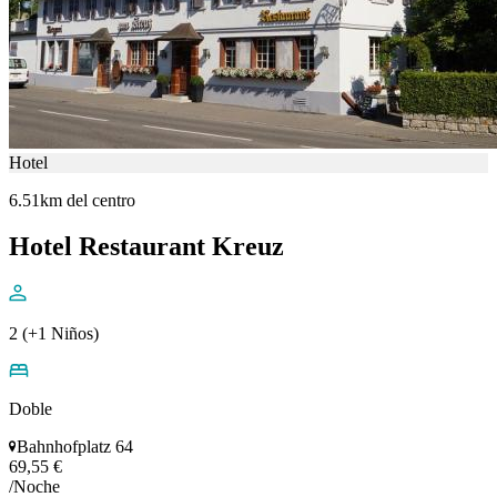
Hotel
6.51km del centro
Hotel Restaurant Kreuz
2 (+1 Niños)
Doble
Bahnhofplatz 64
69,55 €
/Noche