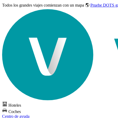
Todos los grandes viajes
comienzan con un mapa 🌎
Pruebe DOTS gr
Hoteles
Coches
Centro de ayuda