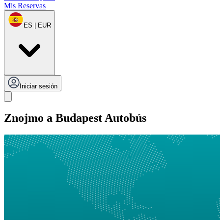
Mis Reservas
ES | EUR
Iniciar sesión
Znojmo a Budapest Autobús