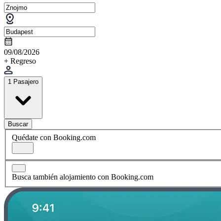
09/08/2026
+ Regreso
1 Pasajero
Buscar
Quédate con Booking.com
Busca también alojamiento con Booking.com