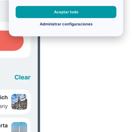
Aceptar todo
Administrar configuraciones