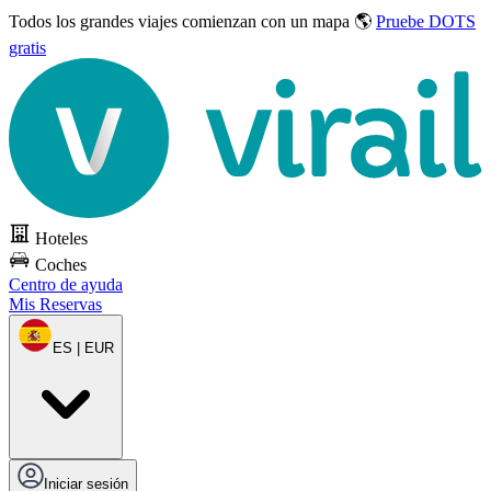
Todos los grandes viajes
comienzan con un mapa 🌎
Pruebe DOTS
gratis
Hoteles
Coches
Centro de ayuda
Mis Reservas
ES | EUR
Iniciar sesión