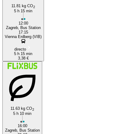
11.81 kg CO
2
5 h 15 min
12:00
Zagreb, Bus Station
17:15
Vienna Erdberg (VIB)
directo
5 h 15 min
3,38 €
11.63 kg CO
2
5 h 10 min
16:00
Zagreb, Bus Station