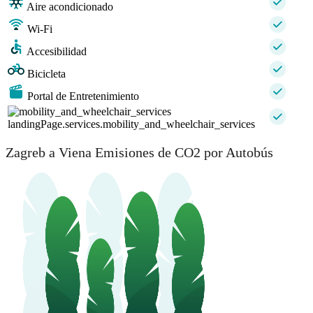
Aire acondicionado
Wi-Fi
Accesibilidad
Bicicleta
Portal de Entretenimiento
landingPage.services.mobility_and_wheelchair_services
Zagreb a Viena Emisiones de CO2 por Autobús