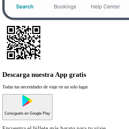
Descarga nuestra App gratis
Todas tus necesidades de viaje en un solo lugar
Consíguelo en
Google Play
Encuentra el billete más barato para tu viaje