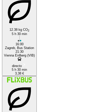
12.38 kg CO
2
5 h 30 min
Zagreb
16:00
Zagreb, Bus Station
21:30
Vienna Erdberg (VIB)
directo
5 h 30 min
3,38 €