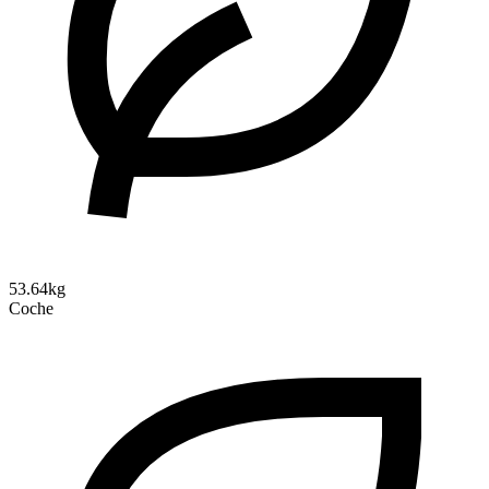
53.64kg
Coche