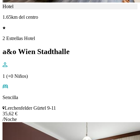
Hotel
1.65km del centro
2 Estrellas Hotel
a&o Wien Stadthalle
1 (+0 Niños)
Sencilla
Lerchenfelder Gürtel 9-11
35,62 €
/Noche