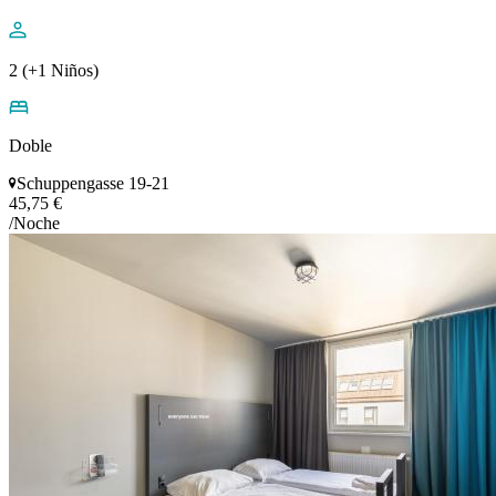
2 (+1 Niños)
Doble
Schuppengasse 19-21
45,75 €
/Noche