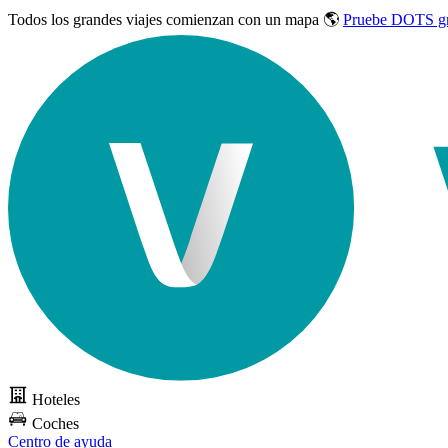
Todos los grandes viajes
comienzan con un mapa 🌎
Pruebe DOTS gr
Hoteles
Coches
Centro de ayuda