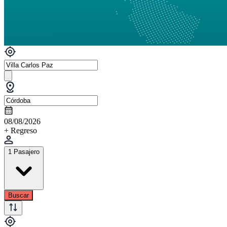
08/08/2026
+ Regreso
1 Pasajero
Buscar