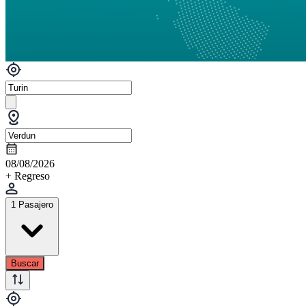
08/08/2026
+ Regreso
1 Pasajero
Buscar