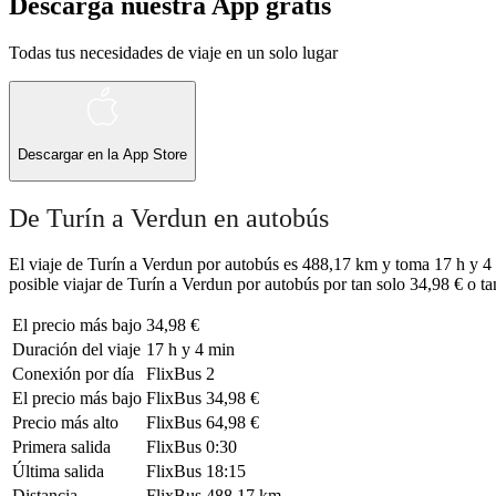
Descarga nuestra App gratis
Todas tus necesidades de viaje en un solo lugar
Descargar en la
App Store
De Turín a Verdun en autobús
El viaje de Turín a Verdun por autobús es 488,17 km y toma 17 h y 4 
posible viajar de Turín a Verdun por autobús por tan solo 34,98 € o ta
El precio más bajo
34,98 €
Duración del viaje
17 h y 4 min
Conexión por día
FlixBus
2
El precio más bajo
FlixBus
34,98 €
Precio más alto
FlixBus
64,98 €
Primera salida
FlixBus
0:30
Última salida
FlixBus
18:15
Distancia
FlixBus
488,17 km