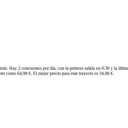
min. Hay 2 conexiones por día, con la primera salida en 0:30 y la últim
nto como 64,98 €. El mejor precio para este trayecto es 34,98 €.