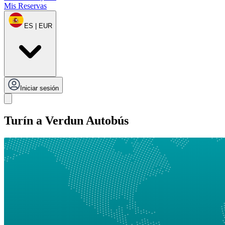
Mis Reservas
ES | EUR
Iniciar sesión
Turín a Verdun Autobús