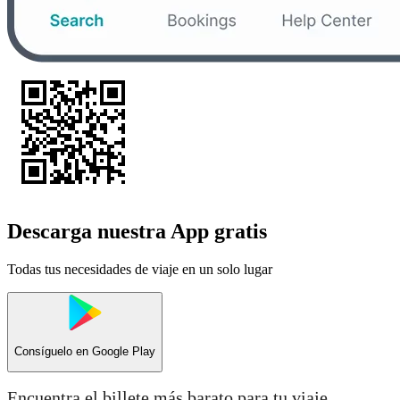
Descarga nuestra App gratis
Todas tus necesidades de viaje en un solo lugar
Consíguelo en
Google Play
Encuentra el billete más barato para tu viaje