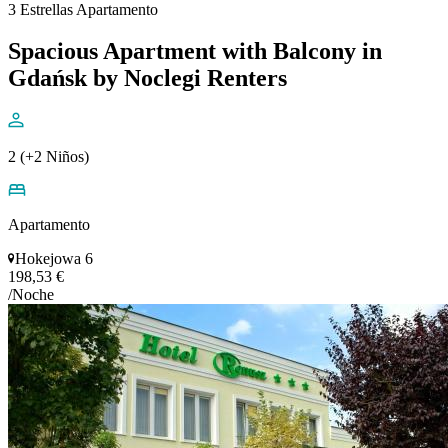
3 Estrellas Apartamento
Spacious Apartment with Balcony in
Gdańsk by Noclegi Renters
2 (+2 Niños)
Apartamento
Hokejowa 6
198,53 €
/Noche