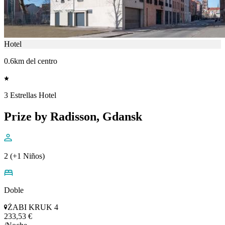
Hotel
0.6km del centro
3 Estrellas Hotel
Prize by Radisson, Gdansk
2 (+1 Niños)
Doble
ŻABI KRUK 4
233,53 €