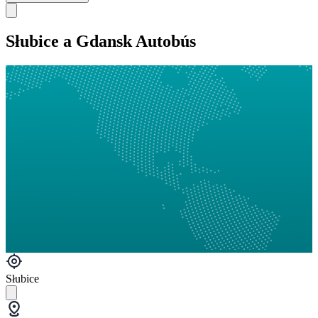
Słubice a Gdansk Autobús
Słubice