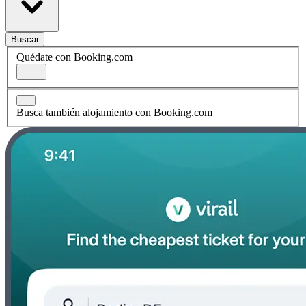
Buscar
Quédate con Booking.com
Busca también alojamiento con Booking.com