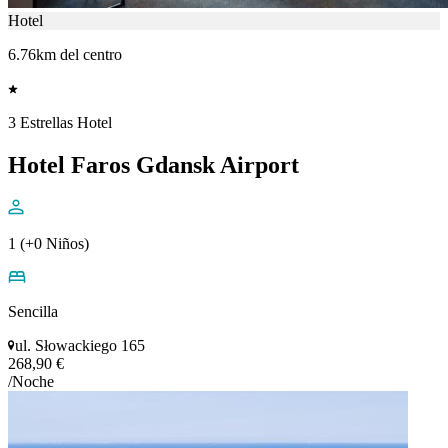
Hotel
6.76km del centro
3 Estrellas Hotel
Hotel Faros Gdansk Airport
1 (+0 Niños)
Sencilla
ul. Słowackiego 165
268,90 €
/Noche