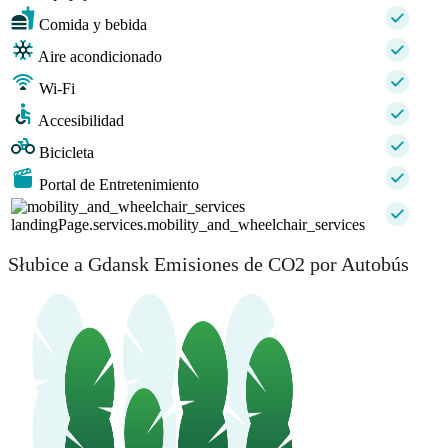
Comida y bebida
Aire acondicionado
Wi-Fi
Accesibilidad
Bicicleta
Portal de Entretenimiento
landingPage.services.mobility_and_wheelchair_services
Słubice a Gdansk Emisiones de CO2 por Autobús