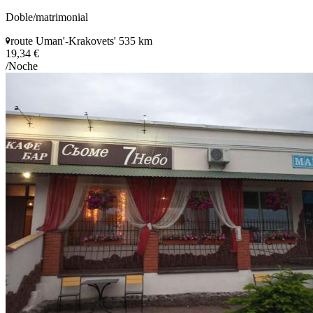
Doble/matrimonial
route Uman'-Krakovets' 535 km
19,34 €
/Noche