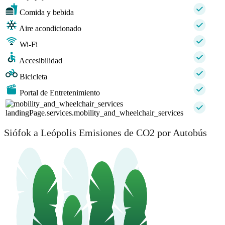
Comida y bebida
Aire acondicionado
Wi-Fi
Accesibilidad
Bicicleta
Portal de Entretenimiento
landingPage.services.mobility_and_wheelchair_services
Siófok a Leópolis Emisiones de CO2 por Autobús