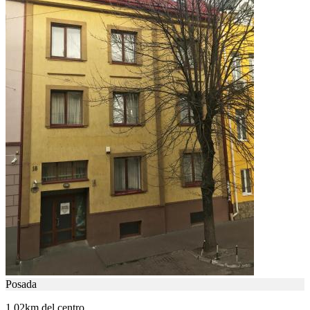
Posada
1.02km del centro