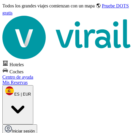
Todos los grandes viajes
comienzan con un mapa 🌎
Pruebe DOTS
gratis
Hoteles
Coches
Centro de ayuda
Mis Reservas
ES | EUR
Iniciar sesión