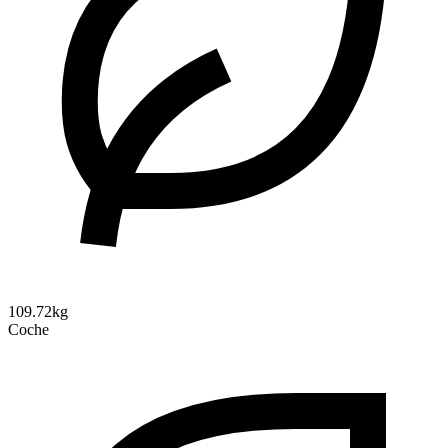
109.72kg
Coche