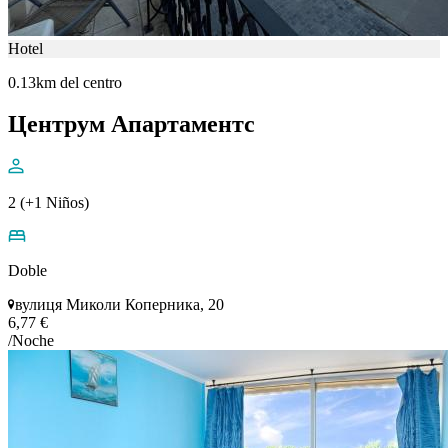
Hotel
0.13km del centro
Центрум Апартаментс
2 (+1 Niños)
Doble
вулиця Миколи Коперника, 20
6,77 €
/Noche