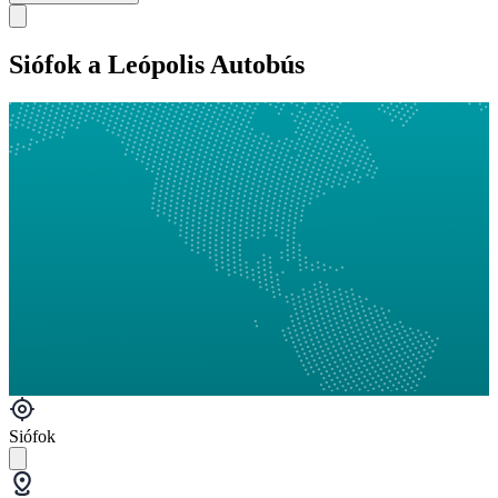
Siófok a Leópolis Autobús
Siófok