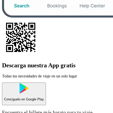
Descarga nuestra App gratis
Todas tus necesidades de viaje en un solo lugar
Consíguelo en
Google Play
Encuentra el billete más barato para tu viaje