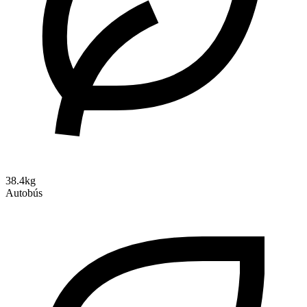
38.4kg
Autobús