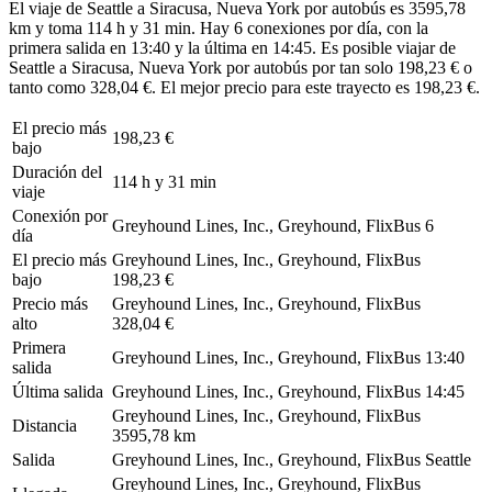
El viaje de Seattle a Siracusa, Nueva York por autobús es 3595,78
km y toma 114 h y 31 min. Hay 6 conexiones por día, con la
primera salida en 13:40 y la última en 14:45. Es posible viajar de
Seattle a Siracusa, Nueva York por autobús por tan solo 198,23 € o
tanto como 328,04 €. El mejor precio para este trayecto es 198,23 €.
El precio más
198,23 €
bajo
Duración del
114 h y 31 min
viaje
Conexión por
Greyhound Lines, Inc., Greyhound, FlixBus
6
día
El precio más
Greyhound Lines, Inc., Greyhound, FlixBus
bajo
198,23 €
Precio más
Greyhound Lines, Inc., Greyhound, FlixBus
alto
328,04 €
Primera
Greyhound Lines, Inc., Greyhound, FlixBus
13:40
salida
Última salida
Greyhound Lines, Inc., Greyhound, FlixBus
14:45
Greyhound Lines, Inc., Greyhound, FlixBus
Distancia
3595,78 km
Salida
Greyhound Lines, Inc., Greyhound, FlixBus
Seattle
Greyhound Lines, Inc., Greyhound, FlixBus