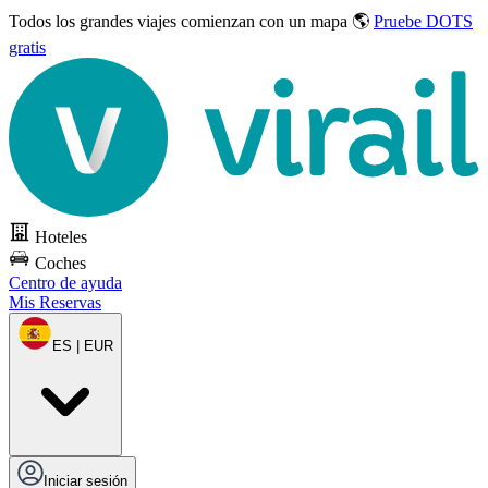
Todos los grandes viajes
comienzan con un mapa 🌎
Pruebe DOTS
gratis
Hoteles
Coches
Centro de ayuda
Mis Reservas
ES | EUR
Iniciar sesión