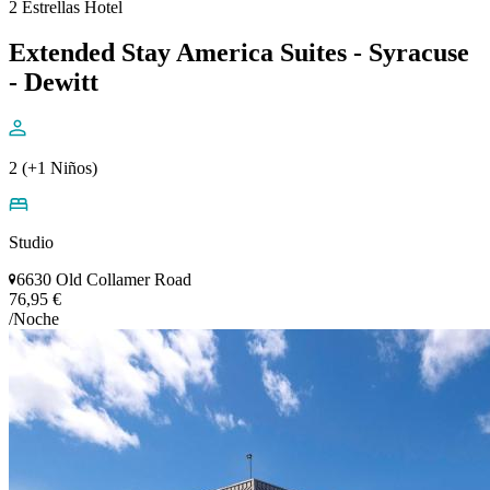
2 Estrellas Hotel
Extended Stay America Suites - Syracuse
- Dewitt
2 (+1 Niños)
Studio
6630 Old Collamer Road
76,95 €
/Noche