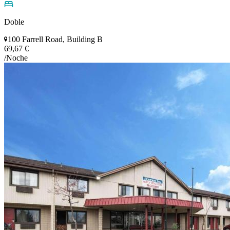
Doble
100 Farrell Road, Building B
69,67 €
/Noche