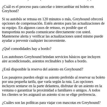
¿Cuál es el proceso para cancelar o intercambiar mi boleto en
Greyhond?
Si su autobús se retrasa en 120 minutos o más, Greyhound ofrecerá
opciones de compensación. Estén atentos para las actualizaciones de
su equipo. En algunos casos de retraso, es posible que el
transportista no pueda comunicarse directamente con usted.
Mantenerse alerta y verificar las actualizaciones usted mismo puede
ayudar a prevenir cualquier inconveniente.
¿Qué comodidades hay a bordo?
Los autobuses Greyhound brindan servicios básicos que incluyen
aire acondicionado, asientos reclinables y baños a bordo.
¿Está disponible la reserva del asiento en Greyhound?
Los pasajeros pueden elegir su asiento preferido al reservar su boleto
por una pequeña tarifa, que varía según la ruta. Las opciones
incluyen sentarse en la parte delantera, disfrutar de un asiento en la
ventana o garantizar la proximidad a familiares o amigos. A todos
los clientes se les asignará un asiento si no se elige preferencia.
¿Cuáles son las políticas para viajar con mascotas en Greyhound?