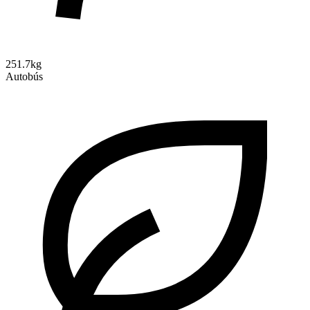
251.7kg
Autobús