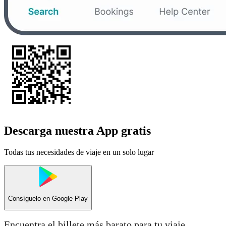
Descarga nuestra App gratis
Todas tus necesidades de viaje en un solo lugar
Consíguelo en
Google Play
Encuentra el billete más barato para tu viaje