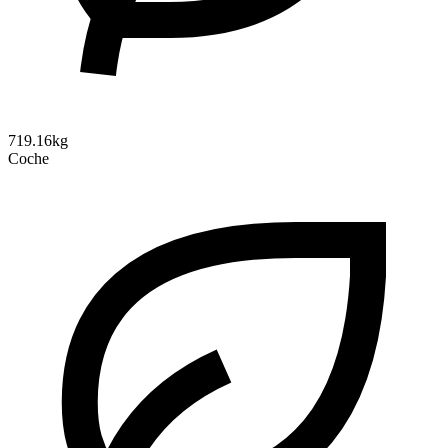
719.16kg
Coche