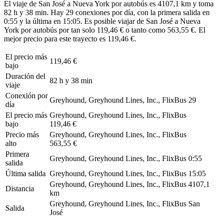
El viaje de San José a Nueva York por autobús es 4107,1 km y toma
82 h y 38 min. Hay 29 conexiones por día, con la primera salida en
0:55 y la última en 15:05. Es posible viajar de San José a Nueva
York por autobús por tan solo 119,46 € o tanto como 563,55 €. El
mejor precio para este trayecto es 119,46 €.
El precio más
119,46 €
bajo
Duración del
82 h y 38 min
viaje
Conexión por
Greyhound, Greyhound Lines, Inc., FlixBus
29
día
El precio más
Greyhound, Greyhound Lines, Inc., FlixBus
bajo
119,46 €
Precio más
Greyhound, Greyhound Lines, Inc., FlixBus
alto
563,55 €
Primera
Greyhound, Greyhound Lines, Inc., FlixBus
0:55
salida
Última salida
Greyhound, Greyhound Lines, Inc., FlixBus
15:05
Greyhound, Greyhound Lines, Inc., FlixBus
4107,1
Distancia
km
Greyhound, Greyhound Lines, Inc., FlixBus
San
Salida
José