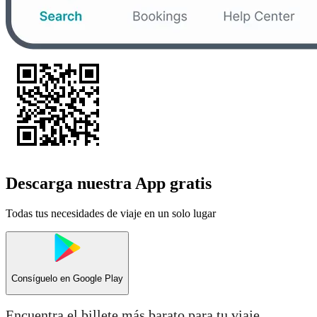
Descarga nuestra App gratis
Todas tus necesidades de viaje en un solo lugar
Consíguelo en
Google Play
Encuentra el billete más barato para tu viaje