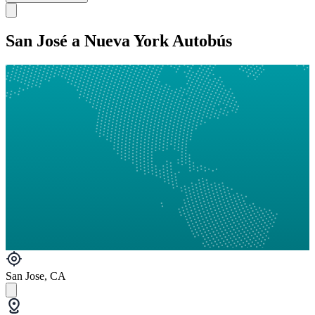
San José a Nueva York Autobús
San Jose, CA