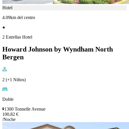
Hotel
4.09km del centro
2 Estrellas Hotel
Howard Johnson by Wyndham North
Bergen
2 (+1 Niños)
Doble
1300 Tonnelle Avenue
100,82 €
/Noche