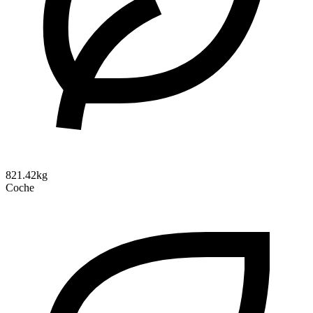
821.42kg
Coche