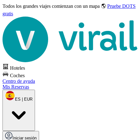
Todos los grandes viajes
comienzan con un mapa 🌎
Pruebe DOTS
gratis
Hoteles
Coches
Centro de ayuda
Mis Reservas
ES | EUR
Iniciar sesión