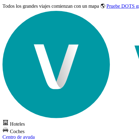
Todos los grandes viajes
comienzan con un mapa 🌎
Pruebe DOTS gr
Hoteles
Coches
Centro de ayuda