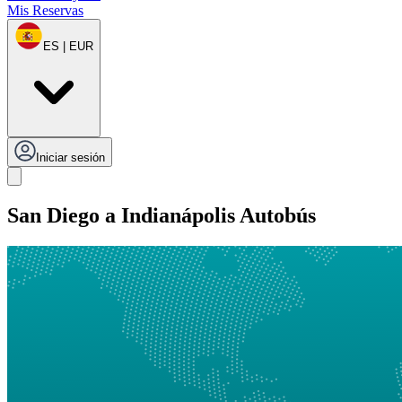
Mis Reservas
ES | EUR
Iniciar sesión
San Diego a Indianápolis Autobús