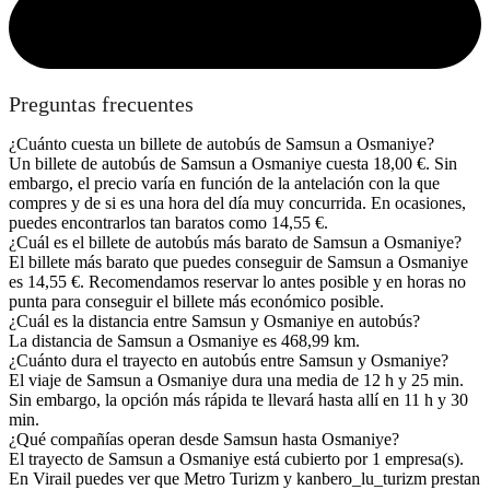
Preguntas frecuentes
¿Cuánto cuesta un billete de autobús de Samsun a Osmaniye?
Un billete de autobús de Samsun a Osmaniye cuesta 18,00 €. Sin
embargo, el precio varía en función de la antelación con la que
compres y de si es una hora del día muy concurrida. En ocasiones,
puedes encontrarlos tan baratos como 14,55 €.
¿Cuál es el billete de autobús más barato de Samsun a Osmaniye?
El billete más barato que puedes conseguir de Samsun a Osmaniye
es 14,55 €. Recomendamos reservar lo antes posible y en horas no
punta para conseguir el billete más económico posible.
¿Cuál es la distancia entre Samsun y Osmaniye en autobús?
La distancia de Samsun a Osmaniye es 468,99 km.
¿Cuánto dura el trayecto en autobús entre Samsun y Osmaniye?
El viaje de Samsun a Osmaniye dura una media de 12 h y 25 min.
Sin embargo, la opción más rápida te llevará hasta allí en 11 h y 30
min.
¿Qué compañías operan desde Samsun hasta Osmaniye?
El trayecto de Samsun a Osmaniye está cubierto por 1 empresa(s).
En Virail puedes ver que Metro Turizm y kanbero_lu_turizm prestan