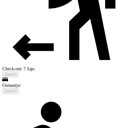
Check-out: 7 Ago
Search
Osmaniye
Search