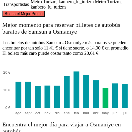
Metro Turizm, kanbero_lu_turizm
Metro Turizm,
Transportistas
kanbero_lu_turizm
©
CARTO
, ©
OpenStreetMap
contributors
Busca el Mejor Precio
Samsun
Mejor momento para reservar billetes de autobús
baratos de Samsun a Osmaniye
Los boletos de autobús Samsun - Osmaniye más baratos se pueden
encontrar por tan solo 11,41 € si tiene suerte, o 14,90 € en promedio.
El boleto más caro puede costar tanto como 20,61 €.
Osmaniye
Encuentra el mejor día para viajar a Osmaniye en
autobús