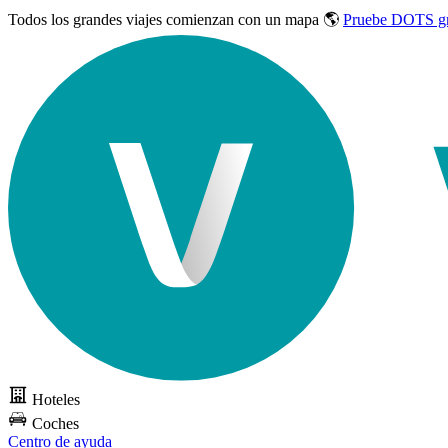
Todos los grandes viajes
comienzan con un mapa 🌎
Pruebe DOTS gr
Hoteles
Coches
Centro de ayuda