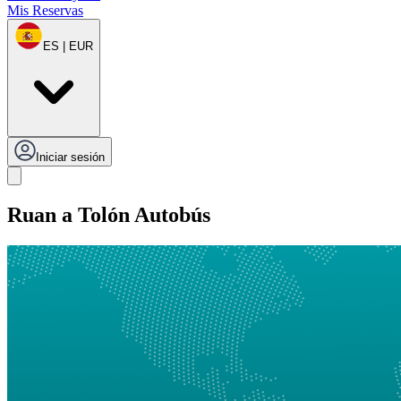
Mis Reservas
ES | EUR
Iniciar sesión
Ruan a Tolón Autobús