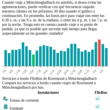
Cuando viaje a Mönchengladbach en autobús, si desea evitar las
aglomeraciones, puede verificar con qué frecuencia viajarán
Roermond
Mönchengladbach
nuestros clientes en los próximos 30 días usando el gráfico a
continuación. En promedio, las horas pico para viajar son entre las
6:30 a. m. y las 9 a. m. de la mañana, o entre las 4 p. m. y las 7 p. m.
por la noche. Tenga esto en cuenta cuando viaje a su punto de
partida, ya que es posible que necesite más tiempo para llegar,
¡especialmente en las grandes ciudades!
Servicios a bordo FlixBus de Roermond a Mönchengladbach
Compara los servicios a bordo cuando viajes de Roermond a
Mönchengladbach por bus.
Instalaciones
FlixBus
Tomas de corriente
Equipaje