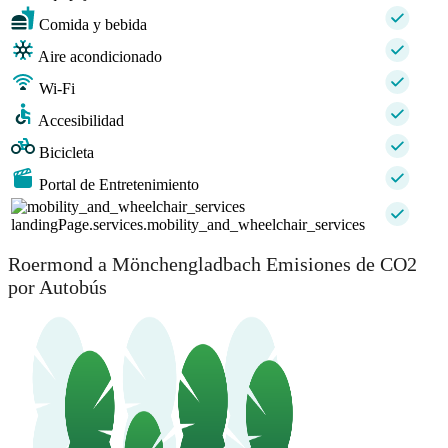
Comida y bebida
Aire acondicionado
Wi-Fi
Accesibilidad
Bicicleta
Portal de Entretenimiento
landingPage.services.mobility_and_wheelchair_services
Roermond a Mönchengladbach Emisiones de CO2
por Autobús