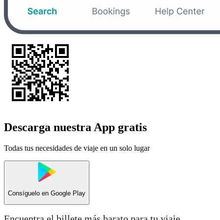
Descarga nuestra App gratis
Todas tus necesidades de viaje en un solo lugar
Consíguelo en
Google Play
Encuentra el billete más barato para tu viaje