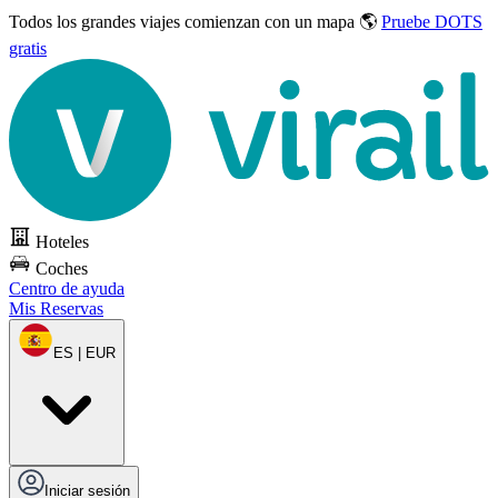
Todos los grandes viajes
comienzan con un mapa 🌎
Pruebe DOTS
gratis
Hoteles
Coches
Centro de ayuda
Mis Reservas
ES | EUR
Iniciar sesión