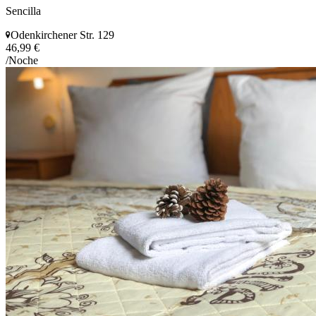
Sencilla
Odenkirchener Str. 129
46,99 €
/Noche