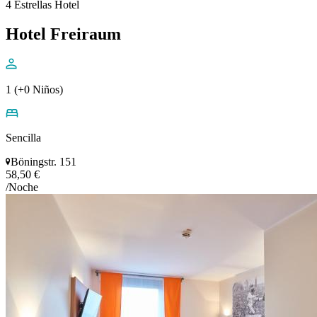
4 Estrellas Hotel
Hotel Freiraum
1 (+0 Niños)
Sencilla
Böningstr. 151
58,50 €
/Noche