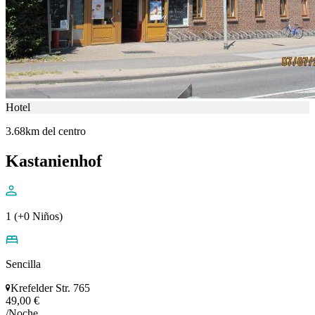
Hotel
3.68km del centro
Kastanienhof
1 (+0 Niños)
Sencilla
Krefelder Str. 765
49,00 €
/Noche