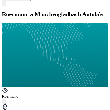
Roermond a Mönchengladbach Autobús
Roermond