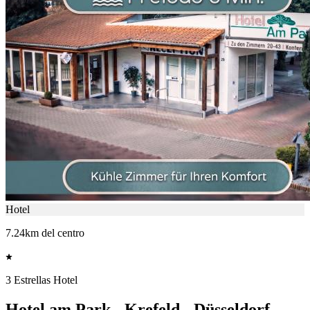
Hotel
7.24km del centro
3 Estrellas Hotel
Hotel am Park - Krefeld - Düsseldorf -