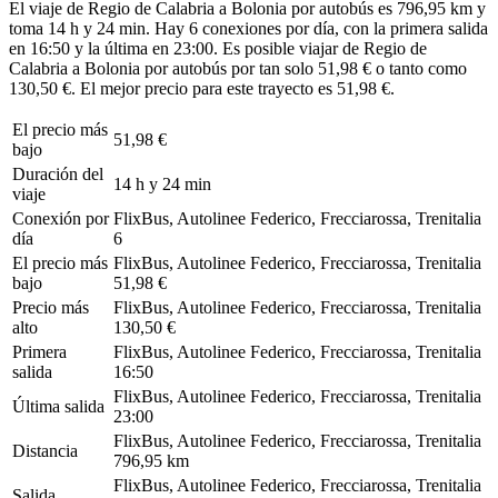
El viaje de Regio de Calabria a Bolonia por autobús es 796,95 km y
toma 14 h y 24 min. Hay 6 conexiones por día, con la primera salida
en 16:50 y la última en 23:00. Es posible viajar de Regio de
Calabria a Bolonia por autobús por tan solo 51,98 € o tanto como
130,50 €. El mejor precio para este trayecto es 51,98 €.
El precio más
51,98 €
bajo
Duración del
14 h y 24 min
viaje
Conexión por
FlixBus, Autolinee Federico, Frecciarossa, Trenitalia
día
6
El precio más
FlixBus, Autolinee Federico, Frecciarossa, Trenitalia
bajo
51,98 €
Precio más
FlixBus, Autolinee Federico, Frecciarossa, Trenitalia
alto
130,50 €
Primera
FlixBus, Autolinee Federico, Frecciarossa, Trenitalia
salida
16:50
FlixBus, Autolinee Federico, Frecciarossa, Trenitalia
Última salida
23:00
FlixBus, Autolinee Federico, Frecciarossa, Trenitalia
Distancia
796,95 km
FlixBus, Autolinee Federico, Frecciarossa, Trenitalia
Salida