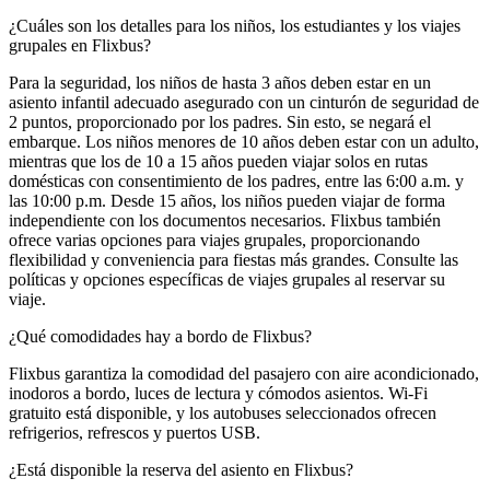
¿Cuáles son los detalles para los niños, los estudiantes y los viajes
grupales en Flixbus?
Para la seguridad, los niños de hasta 3 años deben estar en un
asiento infantil adecuado asegurado con un cinturón de seguridad de
2 puntos, proporcionado por los padres. Sin esto, se negará el
embarque. Los niños menores de 10 años deben estar con un adulto,
mientras que los de 10 a 15 años pueden viajar solos en rutas
domésticas con consentimiento de los padres, entre las 6:00 a.m. y
las 10:00 p.m. Desde 15 años, los niños pueden viajar de forma
independiente con los documentos necesarios. Flixbus también
ofrece varias opciones para viajes grupales, proporcionando
flexibilidad y conveniencia para fiestas más grandes. Consulte las
políticas y opciones específicas de viajes grupales al reservar su
viaje.
¿Qué comodidades hay a bordo de Flixbus?
Flixbus garantiza la comodidad del pasajero con aire acondicionado,
inodoros a bordo, luces de lectura y cómodos asientos. Wi-Fi
gratuito está disponible, y los autobuses seleccionados ofrecen
refrigerios, refrescos y puertos USB.
¿Está disponible la reserva del asiento en Flixbus?