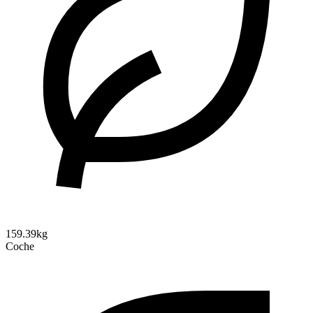
159.39kg
Coche