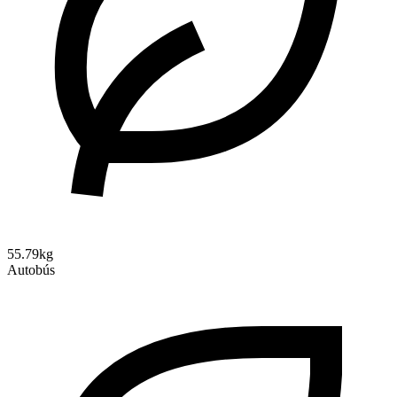
55.79kg
Autobús