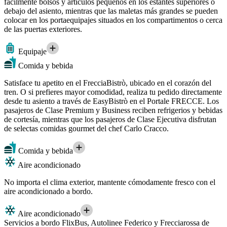
fácilmente bolsos y artículos pequeños en los estantes superiores o
debajo del asiento, mientras que las maletas más grandes se pueden
colocar en los portaequipajes situados en los compartimentos o cerca
de las puertas exteriores.
Equipaje
Comida y bebida
Satisface tu apetito en el FrecciaBistrò, ubicado en el corazón del
tren. O si prefieres mayor comodidad, realiza tu pedido directamente
desde tu asiento a través de EasyBistrò en el Portale FRECCE. Los
pasajeros de Clase Premium y Business reciben refrigerios y bebidas
de cortesía, mientras que los pasajeros de Clase Ejecutiva disfrutan
de selectas comidas gourmet del chef Carlo Cracco.
Comida y bebida
Aire acondicionado
No importa el clima exterior, mantente cómodamente fresco con el
aire acondicionado a bordo.
Aire acondicionado
Servicios a bordo FlixBus, Autolinee Federico y Frecciarossa de