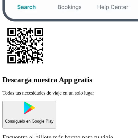
Descarga nuestra App gratis
Todas tus necesidades de viaje en un solo lugar
Consíguelo en
Google Play
Encuentra el billete más barato para tu viaje