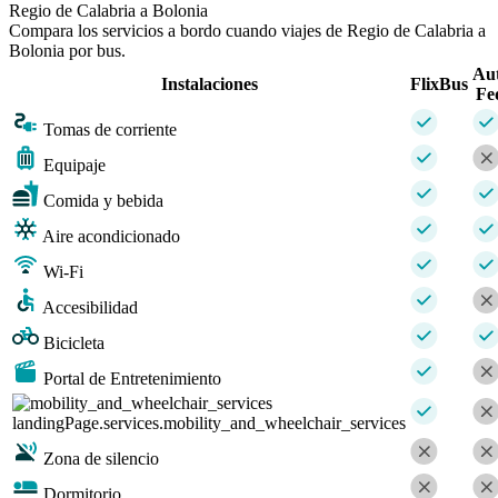
Regio de Calabria a Bolonia
Compara los servicios a bordo cuando viajes de Regio de Calabria a
Bolonia por bus.
Aut
Instalaciones
FlixBus
Fe
Tomas de corriente
Equipaje
Comida y bebida
Aire acondicionado
Wi-Fi
Accesibilidad
Bicicleta
Portal de Entretenimiento
landingPage.services.mobility_and_wheelchair_services
Zona de silencio
Dormitorio