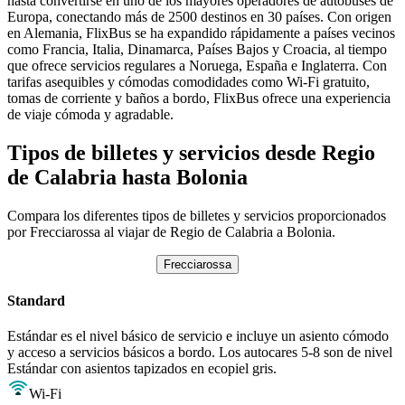
hasta convertirse en uno de los mayores operadores de autobuses de
Europa, conectando más de 2500 destinos en 30 países. Con origen
en Alemania, FlixBus se ha expandido rápidamente a países vecinos
como Francia, Italia, Dinamarca, Países Bajos y Croacia, al tiempo
que ofrece servicios regulares a Noruega, España e Inglaterra. Con
tarifas asequibles y cómodas comodidades como Wi-Fi gratuito,
tomas de corriente y baños a bordo, FlixBus ofrece una experiencia
de viaje cómoda y agradable.
Tipos de billetes y servicios desde Regio
de Calabria hasta Bolonia
Compara los diferentes tipos de billetes y servicios proporcionados
por Frecciarossa al viajar de Regio de Calabria a Bolonia.
Frecciarossa
Standard
Estándar es el nivel básico de servicio e incluye un asiento cómodo
y acceso a servicios básicos a bordo. Los autocares 5-8 son de nivel
Estándar con asientos tapizados en ecopiel gris.
Wi-Fi