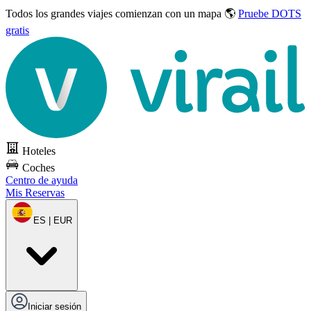
Todos los grandes viajes
comienzan con un mapa 🌎
Pruebe DOTS
gratis
Hoteles
Coches
Centro de ayuda
Mis Reservas
ES | EUR
Iniciar sesión