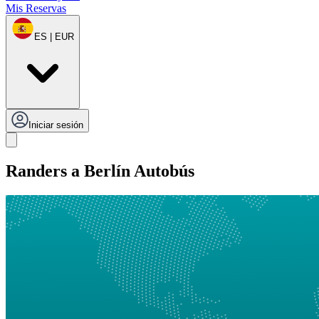
Mis Reservas
ES | EUR
Iniciar sesión
Randers a Berlín Autobús